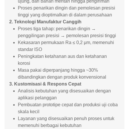
ujung, dari bahan mentah hingga pengiriman
Proses penarikan dingin dan pemolesan presisi
tinggi yang dioptimalkan di dalam perusahaan
2. Teknologi Manufaktur Canggih
Proses tiga tahap: penarikan dingin →
penggilingan presisi → pemolesan presisi tinggi
Kekasaran permukaan Ra ≤ 0,2 μm, memenuhi
standar ISO
Peningkatan ketahanan aus dan ketahanan
korosi
Masa pakai diperpanjang hingga ~30%
dibandingkan dengan produk konvensional
3. Kustomisasi & Respons Cepat
Analisis kebutuhan yang disesuaikan dengan
aplikasi pelanggan
Pembuatan prototipe cepat dan produksi uji coba
skala kecil
Layanan yang disesuaikan penuh proses untuk
memenuhi berbagai kebutuhan