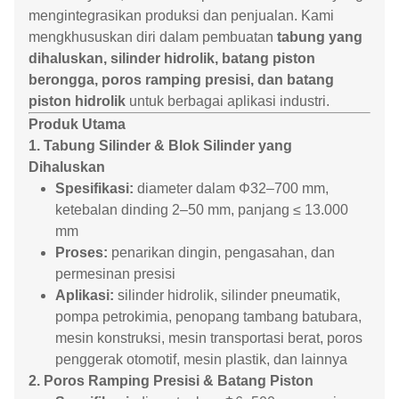
mengintegrasikan produksi dan penjualan. Kami
mengkhususkan diri dalam pembuatan
tabung yang
dihaluskan, silinder hidrolik, batang piston
berongga, poros ramping presisi, dan batang
piston hidrolik
untuk berbagai aplikasi industri.
Produk Utama
1. Tabung Silinder & Blok Silinder yang
Dihaluskan
Spesifikasi:
diameter dalam Φ32–700 mm,
ketebalan dinding 2–50 mm, panjang ≤ 13.000
mm
Proses:
penarikan dingin, pengasahan, dan
permesinan presisi
Aplikasi:
silinder hidrolik, silinder pneumatik,
pompa petrokimia, penopang tambang batubara,
mesin konstruksi, mesin transportasi berat, poros
penggerak otomotif, mesin plastik, dan lainnya
2. Poros Ramping Presisi & Batang Piston