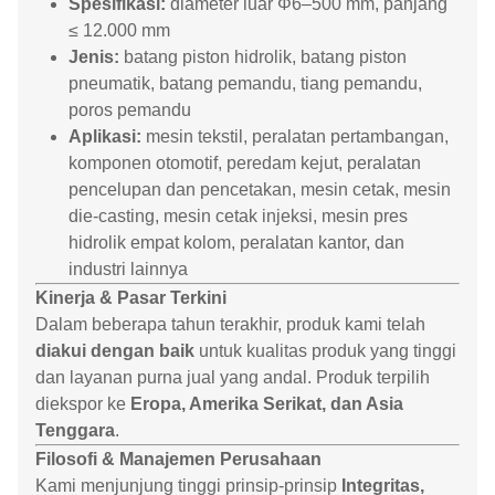
Spesifikasi:
diameter luar Φ6–500 mm, panjang
≤ 12.000 mm
Jenis:
batang piston hidrolik, batang piston
pneumatik, batang pemandu, tiang pemandu,
poros pemandu
Aplikasi:
mesin tekstil, peralatan pertambangan,
komponen otomotif, peredam kejut, peralatan
pencelupan dan pencetakan, mesin cetak, mesin
die-casting, mesin cetak injeksi, mesin pres
hidrolik empat kolom, peralatan kantor, dan
industri lainnya
Kinerja & Pasar Terkini
Dalam beberapa tahun terakhir, produk kami telah
diakui dengan baik
untuk kualitas produk yang tinggi
dan layanan purna jual yang andal. Produk terpilih
diekspor ke
Eropa, Amerika Serikat, dan Asia
Tenggara
.
Filosofi & Manajemen Perusahaan
Kami menjunjung tinggi prinsip-prinsip
Integritas,