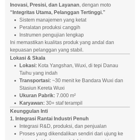
Inovasi, Presisi, dan Layanan
, dengan moto
“Integritas Utama, Pelanggan Tertinggi.”
Sistem manajemen yang ketat
Peralatan produksi canggih
Instrumen pengujian lengkap
Ini memastikan kualitas produk yang andal dan
kepuasan pelanggan yang stabil.
Lokasi & Skala
Lokasi:
Kota Yangshan, Wuxi, di tepi Danau
Taihu yang indah
Transportasi:
~30 menit ke Bandara Wuxi dan
Stasiun Kereta Wuxi
Ukuran Pabrik:
7.000 m²
Karyawan:
30+ staf terampil
Keunggulan Inti
1. Integrasi Rantai Industri Penuh
Integrasi R&D, produksi, dan penjualan
Proses yang dikendalikan sendiri dari ujung ke