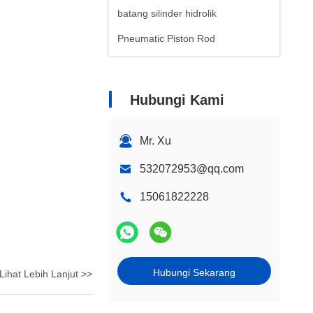
batang silinder hidrolik
Pneumatic Piston Rod
Hubungi Kami
Mr. Xu
532072953@qq.com
15061822228
Hubungi Sekarang
Lihat Lebih Lanjut >>