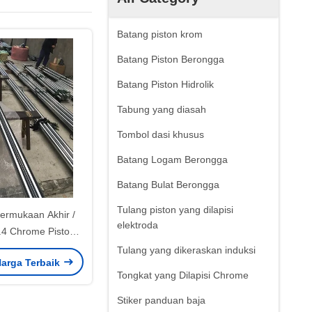
Batang piston krom
Batang Piston Berongga
Batang Piston Hidrolik
Tabung yang diasah
Tombol dasi khusus
Batang Logam Berongga
Batang Bulat Berongga
Tulang piston yang dilapisi
Permukaan Akhir /
elektroda
.4 Chrome Piston
stri Otomotif
Tulang yang dikeraskan induksi
arga Terbaik
Tongkat yang Dilapisi Chrome
Stiker panduan baja