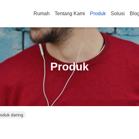
Rumah
Tentang Kami
Produk
Solusi
Blo
Produk
roduk daring