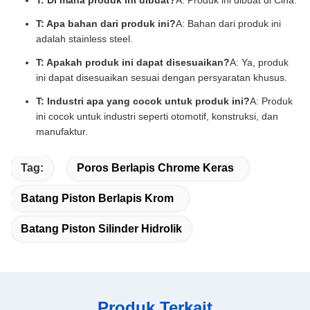
T: Di mana produk ini dibuat?
A: Produk ini dibuat di Cina.
T: Apa bahan dari produk ini?
A: Bahan dari produk ini
adalah stainless steel.
T: Apakah produk ini dapat disesuaikan?
A: Ya, produk
ini dapat disesuaikan sesuai dengan persyaratan khusus.
T: Industri apa yang cocok untuk produk ini?
A: Produk
ini cocok untuk industri seperti otomotif, konstruksi, dan
manufaktur.
Tag:
Poros Berlapis Chrome Keras
Batang Piston Berlapis Krom
Batang Piston Silinder Hidrolik
Produk Terkait