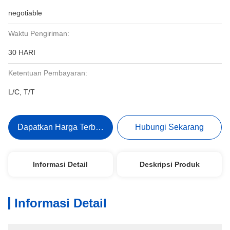
negotiable
Waktu Pengiriman:
30 HARI
Ketentuan Pembayaran:
L/C, T/T
Dapatkan Harga Terbaik
Hubungi Sekarang
Informasi Detail
Deskripsi Produk
Informasi Detail