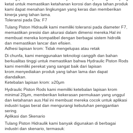
ketat untuk memastikan ketahanan korosi dan daya tahan.produk
kami dapat menahan lingkungan yang keras dan memberikan
kinerja yang tahan lama.
Toleransi pada Dia: F7
Tulang Piston Hidraulik kami memiliki toleransi pada diameter F7,
memastikan presisi dan akurasi dalam dimensi mereka.Hal ini
membuat mereka kompatibel dengan berbagai sistem hidrolik
dan memastikan lancar dan efisien.
Adhesi lapisan krom: Tidak mengelupas atau retak
Di chunfa, kami menggunakan teknologi canggih dan bahan
berkualitas tinggi untuk memastikan bahwa Hydraulic Piston Rods
kami memiliki perekat yang sangat baik dari lapisan
krom.menyediakan produk yang tahan lama dan dapat
diandalkan.
Ketebalan lapisan krom: ≥20μm
Hydraulic Piston Rods kami memiliki ketebalan lapisan krom
minimal 20μm, memberikan kekerasan permukaan yang unggul
dan ketahanan aus.Hal ini membuat mereka cocok untuk aplikasi
industri tugas berat dan mengurangi kebutuhan penggantian
sering.
Aplikasi dan Skenario
Tulang Piston Hidraulik kami banyak digunakan di berbagai
industri dan skenario, termasuk: