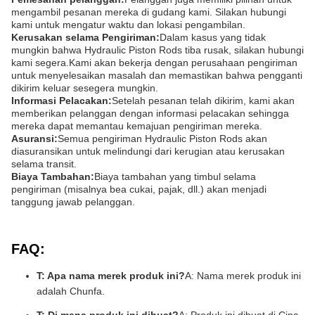
mengambil pesanan mereka di gudang kami. Silakan hubungi
kami untuk mengatur waktu dan lokasi pengambilan.
Kerusakan selama Pengiriman:
Dalam kasus yang tidak
mungkin bahwa Hydraulic Piston Rods tiba rusak, silakan hubungi
kami segera.Kami akan bekerja dengan perusahaan pengiriman
untuk menyelesaikan masalah dan memastikan bahwa pengganti
dikirim keluar sesegera mungkin.
Informasi Pelacakan:
Setelah pesanan telah dikirim, kami akan
memberikan pelanggan dengan informasi pelacakan sehingga
mereka dapat memantau kemajuan pengiriman mereka.
Asuransi:
Semua pengiriman Hydraulic Piston Rods akan
diasuransikan untuk melindungi dari kerugian atau kerusakan
selama transit.
Biaya Tambahan:
Biaya tambahan yang timbul selama
pengiriman (misalnya bea cukai, pajak, dll.) akan menjadi
tanggung jawab pelanggan.
FAQ:
T: Apa nama merek produk ini?
A: Nama merek produk ini
adalah Chunfa.