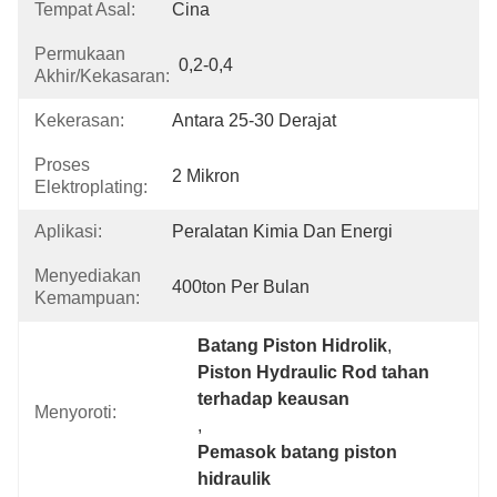
Tempat Asal:
Cina
Permukaan
0,2-0,4
Akhir/kekasaran:
Kekerasan:
Antara 25-30 Derajat
Proses
2 Mikron
Elektroplating:
Aplikasi:
Peralatan Kimia Dan Energi
Menyediakan
400ton Per Bulan
Kemampuan:
Batang Piston Hidrolik
, 
Piston Hydraulic Rod tahan 
terhadap keausan
Menyoroti:
, 
Pemasok batang piston 
hidraulik