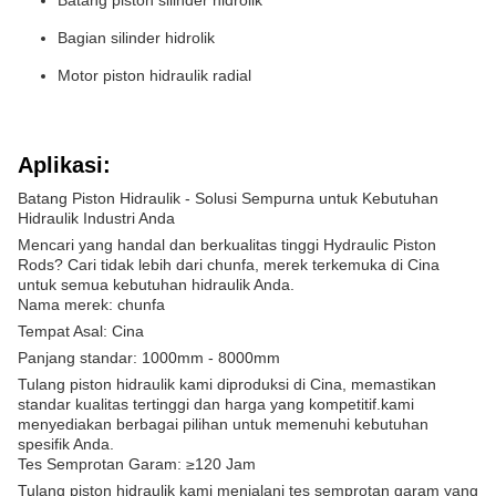
Batang piston silinder hidrolik
Bagian silinder hidrolik
Motor piston hidraulik radial
Aplikasi:
Batang Piston Hidraulik - Solusi Sempurna untuk Kebutuhan
Hidraulik Industri Anda
Mencari yang handal dan berkualitas tinggi Hydraulic Piston
Rods? Cari tidak lebih dari chunfa, merek terkemuka di Cina
untuk semua kebutuhan hidraulik Anda.
Nama merek: chunfa
Tempat Asal: Cina
Panjang standar: 1000mm - 8000mm
Tulang piston hidraulik kami diproduksi di Cina, memastikan
standar kualitas tertinggi dan harga yang kompetitif.kami
menyediakan berbagai pilihan untuk memenuhi kebutuhan
spesifik Anda.
Tes Semprotan Garam: ≥120 Jam
Tulang piston hidraulik kami menjalani tes semprotan garam yang