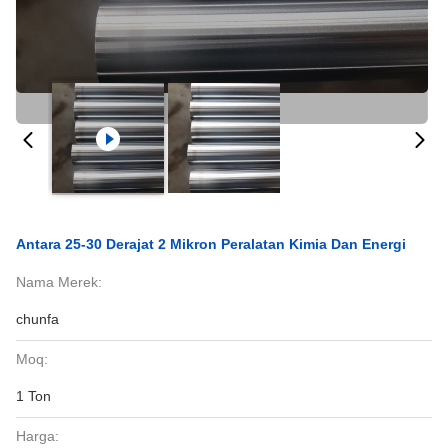
Antara 25-30 Derajat 2 Mikron Peralatan Kimia Dan Energi
Nama Merek:
chunfa
Moq:
1 Ton
Harga: