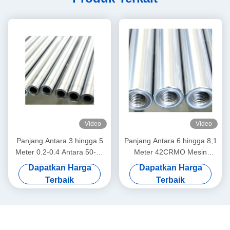
Video
Video
Panjang Antara 3 hingga 5
Panjang Antara 6 hingga 8,1
Meter 0.2-0.4 Antara 50-55
Meter 42CRMO Mesin
derajat Produksi Precision
Teknik Rod Piston Hidraulik
Dapatkan Harga
Dapatkan Harga
Hydraulic Piston Rod
Terbaik
Terbaik