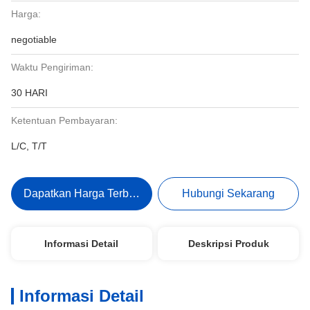
Harga:
negotiable
Waktu Pengiriman:
30 HARI
Ketentuan Pembayaran:
L/C, T/T
Dapatkan Harga Terbaik
Hubungi Sekarang
Informasi Detail
Deskripsi Produk
Informasi Detail