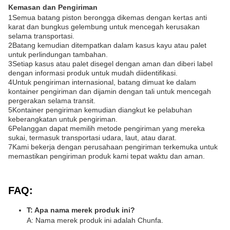
Kemasan dan Pengiriman
1Semua batang piston berongga dikemas dengan kertas anti
karat dan bungkus gelembung untuk mencegah kerusakan
selama transportasi.
2Batang kemudian ditempatkan dalam kasus kayu atau palet
untuk perlindungan tambahan.
3Setiap kasus atau palet disegel dengan aman dan diberi label
dengan informasi produk untuk mudah diidentifikasi.
4Untuk pengiriman internasional, batang dimuat ke dalam
kontainer pengiriman dan dijamin dengan tali untuk mencegah
pergerakan selama transit.
5Kontainer pengiriman kemudian diangkut ke pelabuhan
keberangkatan untuk pengiriman.
6Pelanggan dapat memilih metode pengiriman yang mereka
sukai, termasuk transportasi udara, laut, atau darat.
7Kami bekerja dengan perusahaan pengiriman terkemuka untuk
memastikan pengiriman produk kami tepat waktu dan aman.
FAQ:
T: Apa nama merek produk ini?
A: Nama merek produk ini adalah Chunfa.