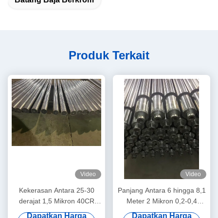
Produk Terkait
Video
Video
Kekerasan Antara 25-30
Panjang Antara 6 hingga 8,1
derajat 1,5 Mikron 40CR
Meter 2 Mikron 0,2-0,4
Mesin Teknik Rod Piston
Piston Rod Hollow Mesin
Dapatkan Harga
Dapatkan Harga