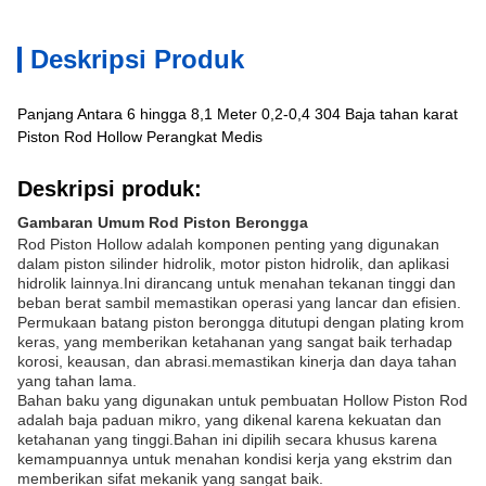
Deskripsi Produk
Panjang Antara 6 hingga 8,1 Meter 0,2-0,4 304 Baja tahan karat
Piston Rod Hollow Perangkat Medis
Deskripsi produk:
Gambaran Umum Rod Piston Berongga
Rod Piston Hollow adalah komponen penting yang digunakan
dalam piston silinder hidrolik, motor piston hidrolik, dan aplikasi
hidrolik lainnya.Ini dirancang untuk menahan tekanan tinggi dan
beban berat sambil memastikan operasi yang lancar dan efisien.
Permukaan batang piston berongga ditutupi dengan plating krom
keras, yang memberikan ketahanan yang sangat baik terhadap
korosi, keausan, dan abrasi.memastikan kinerja dan daya tahan
yang tahan lama.
Bahan baku yang digunakan untuk pembuatan Hollow Piston Rod
adalah baja paduan mikro, yang dikenal karena kekuatan dan
ketahanan yang tinggi.Bahan ini dipilih secara khusus karena
kemampuannya untuk menahan kondisi kerja yang ekstrim dan
memberikan sifat mekanik yang sangat baik.