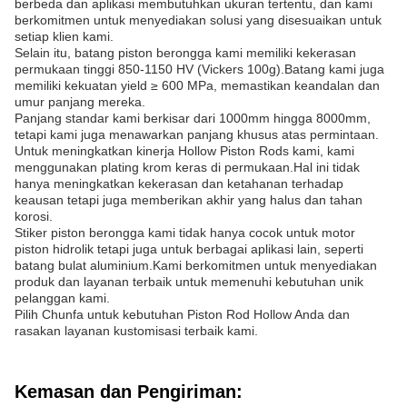
berbeda dan aplikasi membutuhkan ukuran tertentu, dan kami
berkomitmen untuk menyediakan solusi yang disesuaikan untuk
setiap klien kami.
Selain itu, batang piston berongga kami memiliki kekerasan
permukaan tinggi 850-1150 HV (Vickers 100g).Batang kami juga
memiliki kekuatan yield ≥ 600 MPa, memastikan keandalan dan
umur panjang mereka.
Panjang standar kami berkisar dari 1000mm hingga 8000mm,
tetapi kami juga menawarkan panjang khusus atas permintaan.
Untuk meningkatkan kinerja Hollow Piston Rods kami, kami
menggunakan plating krom keras di permukaan.Hal ini tidak
hanya meningkatkan kekerasan dan ketahanan terhadap
keausan tetapi juga memberikan akhir yang halus dan tahan
korosi.
Stiker piston berongga kami tidak hanya cocok untuk motor
piston hidrolik tetapi juga untuk berbagai aplikasi lain, seperti
batang bulat aluminium.Kami berkomitmen untuk menyediakan
produk dan layanan terbaik untuk memenuhi kebutuhan unik
pelanggan kami.
Pilih Chunfa untuk kebutuhan Piston Rod Hollow Anda dan
rasakan layanan kustomisasi terbaik kami.
Kemasan dan Pengiriman: