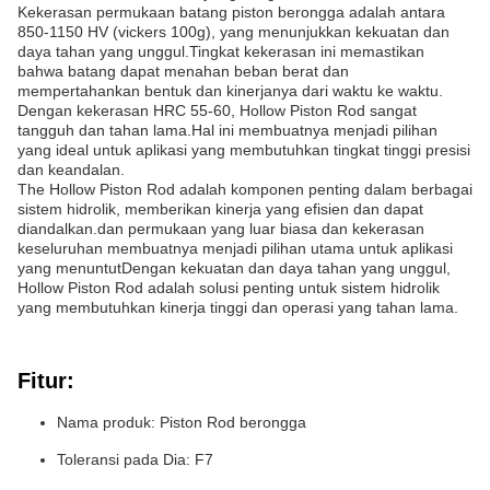
Kekerasan permukaan batang piston berongga adalah antara
850-1150 HV (vickers 100g), yang menunjukkan kekuatan dan
daya tahan yang unggul.Tingkat kekerasan ini memastikan
bahwa batang dapat menahan beban berat dan
mempertahankan bentuk dan kinerjanya dari waktu ke waktu.
Dengan kekerasan HRC 55-60, Hollow Piston Rod sangat
tangguh dan tahan lama.Hal ini membuatnya menjadi pilihan
yang ideal untuk aplikasi yang membutuhkan tingkat tinggi presisi
dan keandalan.
The Hollow Piston Rod adalah komponen penting dalam berbagai
sistem hidrolik, memberikan kinerja yang efisien dan dapat
diandalkan.dan permukaan yang luar biasa dan kekerasan
keseluruhan membuatnya menjadi pilihan utama untuk aplikasi
yang menuntutDengan kekuatan dan daya tahan yang unggul,
Hollow Piston Rod adalah solusi penting untuk sistem hidrolik
yang membutuhkan kinerja tinggi dan operasi yang tahan lama.
Fitur:
Nama produk: Piston Rod berongga
Toleransi pada Dia: F7