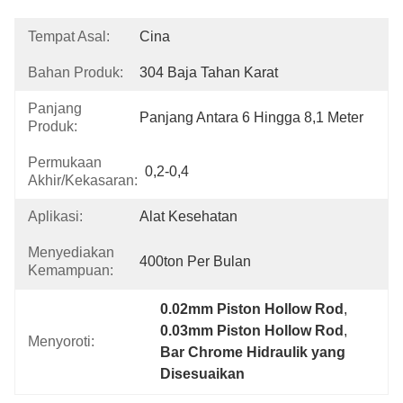
Tempat Asal:
Cina
Bahan Produk:
304 Baja Tahan Karat
Panjang
Panjang Antara 6 Hingga 8,1 Meter
Produk:
Permukaan
0,2-0,4
Akhir/kekasaran:
Aplikasi:
Alat Kesehatan
Menyediakan
400ton Per Bulan
Kemampuan:
0.02mm Piston Hollow Rod
, 
0.03mm Piston Hollow Rod
, 
Menyoroti:
Bar Chrome Hidraulik yang 
Disesuaikan