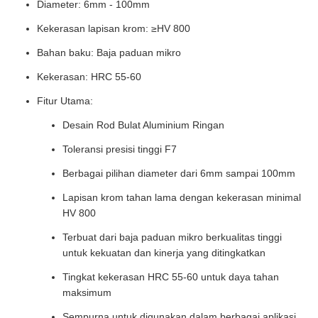
Diameter: 6mm - 100mm
Kekerasan lapisan krom: ≥HV 800
Bahan baku: Baja paduan mikro
Kekerasan: HRC 55-60
Fitur Utama:
Desain Rod Bulat Aluminium Ringan
Toleransi presisi tinggi F7
Berbagai pilihan diameter dari 6mm sampai 100mm
Lapisan krom tahan lama dengan kekerasan minimal
HV 800
Terbuat dari baja paduan mikro berkualitas tinggi
untuk kekuatan dan kinerja yang ditingkatkan
Tingkat kekerasan HRC 55-60 untuk daya tahan
maksimum
Sempurna untuk digunakan dalam berbagai aplikasi