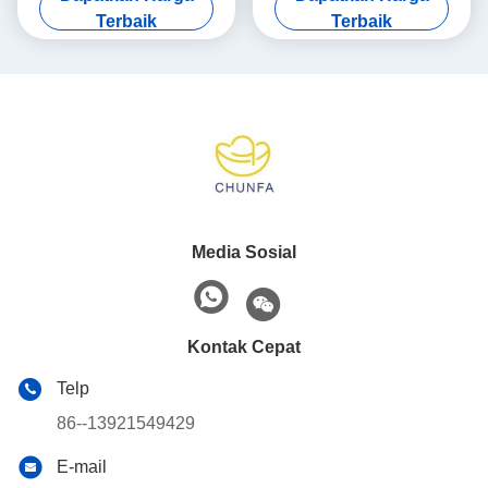
Hollow
Tekstil / Sikat
Terbaik
Terbaik
Media Sosial
Kontak Cepat
Telp
86--13921549429
E-mail