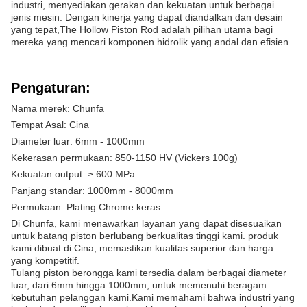
industri, menyediakan gerakan dan kekuatan untuk berbagai
jenis mesin. Dengan kinerja yang dapat diandalkan dan desain
yang tepat,The Hollow Piston Rod adalah pilihan utama bagi
mereka yang mencari komponen hidrolik yang andal dan efisien.
Pengaturan:
Nama merek: Chunfa
Tempat Asal: Cina
Diameter luar: 6mm - 1000mm
Kekerasan permukaan: 850-1150 HV (Vickers 100g)
Kekuatan output: ≥ 600 MPa
Panjang standar: 1000mm - 8000mm
Permukaan: Plating Chrome keras
Di Chunfa, kami menawarkan layanan yang dapat disesuaikan
untuk batang piston berlubang berkualitas tinggi kami. produk
kami dibuat di Cina, memastikan kualitas superior dan harga
yang kompetitif.
Tulang piston berongga kami tersedia dalam berbagai diameter
luar, dari 6mm hingga 1000mm, untuk memenuhi beragam
kebutuhan pelanggan kami.Kami memahami bahwa industri yang