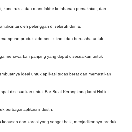
ri, konstruksi, dan manufaktur.ketahanan pemakaian, dan
n.dicintai oleh pelanggan di seluruh dunia.
 kemampuan produksi domestik kami dan berusaha untuk
uga menawarkan panjang yang dapat disesuaikan untuk
embuatnya ideal untuk aplikasi tugas berat dan memastikan
apat disesuaikan untuk Bar Bulat Kerongkong kami.Hal ini
berbagai aplikasi industri.
ap keausan dan korosi yang sangat baik, menjadikannya produk