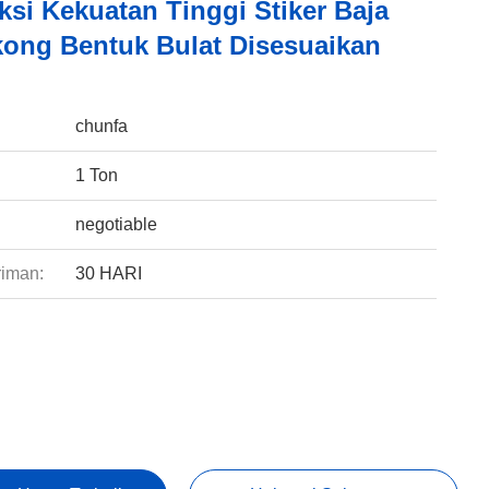
ksi Kekuatan Tinggi Stiker Baja
ong Bentuk Bulat Disesuaikan
:
chunfa
1 Ton
negotiable
riman:
30 HARI