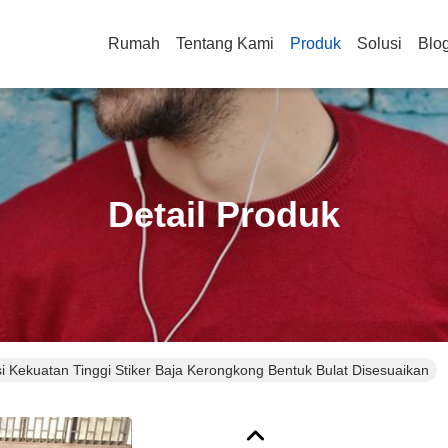
Rumah
Tentang Kami
Produk
Solusi
Blo
Detail Produk
i Kekuatan Tinggi Stiker Baja Kerongkong Bentuk Bulat Disesuaikan