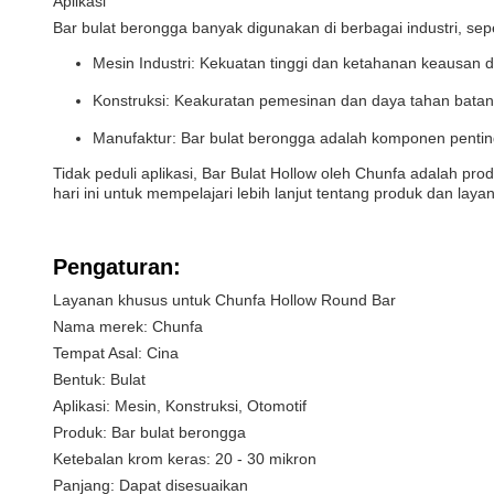
Aplikasi
Bar bulat berongga banyak digunakan di berbagai industri, sepe
Mesin Industri: Kekuatan tinggi dan ketahanan keausan 
Konstruksi: Keakuratan pemesinan dan daya tahan batan
Manufaktur: Bar bulat berongga adalah komponen pentin
Tidak peduli aplikasi, Bar Bulat Hollow oleh Chunfa adalah 
hari ini untuk mempelajari lebih lanjut tentang produk dan laya
Pengaturan:
Layanan khusus untuk Chunfa Hollow Round Bar
Nama merek: Chunfa
Tempat Asal: Cina
Bentuk: Bulat
Aplikasi: Mesin, Konstruksi, Otomotif
Produk: Bar bulat berongga
Ketebalan krom keras: 20 - 30 mikron
Panjang: Dapat disesuaikan