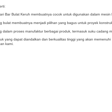
rti:
dari Bar Bulat Keruh membuatnya cocok untuk digunakan dalam mesin b
g bulat membuatnya menjadi pilihan yang bagus untuk proyek konstruk
g dalam proses manufaktur berbagai produk, termasuk suku cadang mob
produk yang dapat diandalkan dan berkualitas tinggi yang akan memen
nan kami.