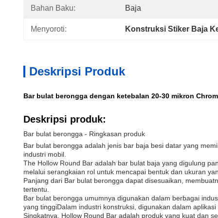
Bahan Baku:
Baja
Menyoroti:
Konstruksi Stiker Baja 
Deskripsi Produk
Bar bulat berongga dengan ketebalan 20-30 mikron Chrom
Deskripsi produk:
Bar bulat berongga - Ringkasan produk
Bar bulat berongga adalah jenis bar baja besi datar yang memil
industri mobil.
The Hollow Round Bar adalah bar bulat baja yang digulung p
melalui serangkaian rol untuk mencapai bentuk dan ukuran yan
Panjang dari Bar bulat berongga dapat disesuaikan, membuatn
tertentu.
Bar bulat berongga umumnya digunakan dalam berbagai indus
yang tinggiDalam industri konstruksi, digunakan dalam aplikas
Singkatnya, Hollow Round Bar adalah produk yang kuat dan ser