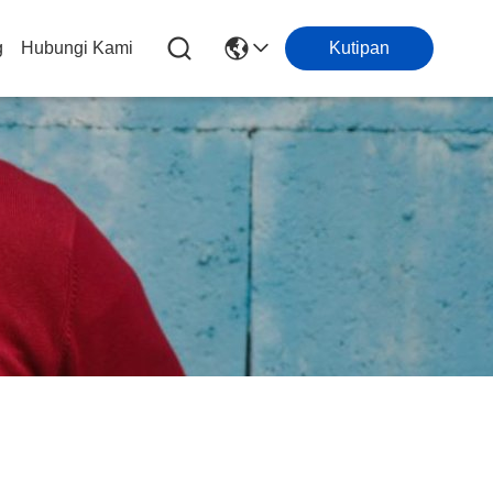
g
Hubungi Kami
Kutipan