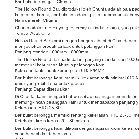
Bar bulat berongga - Chunfa
The Hollow Round Bar, diproduksi oleh Chunfa adalah baja pad
ketahanan korosi, bar bulat ini adalah pilihan utama untuk bany
Nama merek: Chunfa
Chunfa adalah merek yang tepercaya di industri baja, yang dik
Tempat Asal: Cina
Hollow Round Bar kami dengan bangga dibuat di Cina, dengan 
menyediakan produk terbaik untuk pelanggan kami.
Panjang standar: 1000mm - 8000mm
The Hollow Round Bar hadir dalam panjang standar dari 100
memenuhi kebutuhan khusus pelanggan kami.
Kekuatan tarik: Tidak kurang dari 610 N/MM2
Bar bulat berongga kami memiliki kekuatan tarik minimal 610 
umur yang lebih lama untuk produk.
Panjang: Dapat disesuaikan
Di Chunfa, kami mengerti bahwa setiap pelanggan memiliki pe
memungkinkan pelanggan kami untuk mendapatkan panjang yang
Kekerasan: HRC 25-30
Bar bulat berongga memiliki rentang kekerasan HRC 25-30, me
Ketebalan krom keras: 20 - 30 mikron
Bar bulat berongga kami dilapisi dengan lapisan krom keras,
yang handal dan tahan lama.