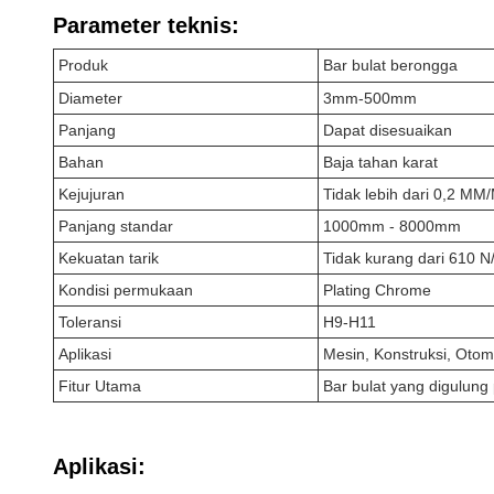
Parameter teknis:
Produk
Bar bulat berongga
Diameter
3mm-500mm
Panjang
Dapat disesuaikan
Bahan
Baja tahan karat
Kejujuran
Tidak lebih dari 0,2 MM
Panjang standar
1000mm - 8000mm
Kekuatan tarik
Tidak kurang dari 610 
Kondisi permukaan
Plating Chrome
Toleransi
H9-H11
Aplikasi
Mesin, Konstruksi, Otomo
Fitur Utama
Bar bulat yang digulung 
Aplikasi: