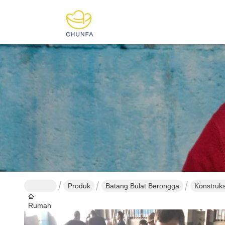
Produk
Batang Bulat Berongga
Konstruks
Rumah