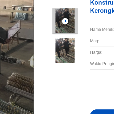
Konstru
Kerongk
Nama Merek
Moq:
Harga:
Waktu Pengi