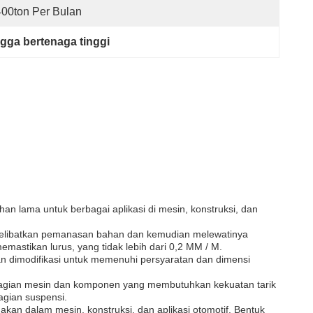
400ton Per Bulan
gga bertenaga tinggi
han lama untuk berbagai aplikasi di mesin, konstruksi, dan
 melibatkan pemanasan bahan dan kemudian melewatinya
astikan lurus, yang tidak lebih dari 0,2 MM / M.
an dimodifikasi untuk memenuhi persyaratan dan dimensi
bagian mesin dan komponen yang membutuhkan kekuatan tarik
agian suspensi.
kan dalam mesin, konstruksi, dan aplikasi otomotif. Bentuk