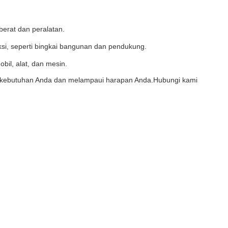
erat dan peralatan.
si, seperti bingkai bangunan dan pendukung.
il, alat, dan mesin.
uhi kebutuhan Anda dan melampaui harapan Anda.Hubungi kami