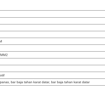
/M
N/MM2
tif
panas, bar baja tahan karat datar, bar baja tahan karat datar