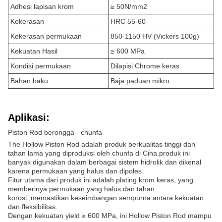
Adhesi lapisan krom
≥ 50N/mm2
Kekerasan
HRC 55-60
Kekerasan permukaan
850-1150 HV (Vickers 100g)
Kekuatan Hasil
≥ 600 MPa
Kondisi permukaan
Dilapisi Chrome keras
Bahan baku
Baja paduan mikro
Aplikasi:
Piston Rod berongga - chunfa
The Hollow Piston Rod adalah produk berkualitas tinggi dan
tahan lama yang diproduksi oleh chunfa di Cina.produk ini
banyak digunakan dalam berbagai sistem hidrolik dan dikenal
karena permukaan yang halus dan dipoles.
Fitur utama dari produk ini adalah plating krom keras, yang
memberinya permukaan yang halus dan tahan
korosi.,memastikan keseimbangan sempurna antara kekuatan
dan fleksibilitas.
Dengan kekuatan yield ≥ 600 MPa, ini Hollow Piston Rod mampu