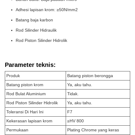
Adhesi lapisan krom: ≥50N/mm2
Batang baja karbon
Rod Silinder Hidraulik
Rod Piston Silinder Hidrolik
Parameter teknis:
Produk
Batang piston berongga
Batang piston krom
Ya, aku tahu.
Rod Bulat Aluminium
Tidak.
Rod Piston Silinder Hidrolik
Ya, aku tahu.
Toleransi Di Hari Ini
F7
Kekerasan lapisan krom
≥HV 800
Permukaan
Plating Chrome yang keras