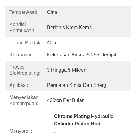
Tempat Asal:
Cina
Kondisi
Berlapis Krom Keras
Permukaan:
Bahan Produk:
40cr
Kekerasan:
Kekerasan Antara 50-55 Derajat
Proses
3 Hingga 5 Mikron
Elektroplating:
Aplikasi:
Peralatan Kimia Dan Energi
Menyediakan
400ton Per Bulan
Kemampuan:
Chrome Plating Hydraulic 
Cylinder Piston Rod
Menyoroti:
, 