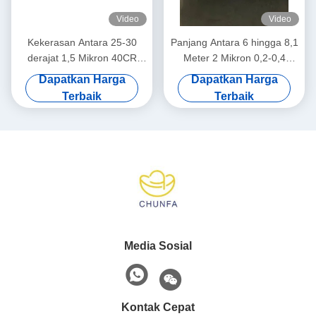
Video
Video
Kekerasan Antara 25-30
Panjang Antara 6 hingga 8,1
derajat 1,5 Mikron 40CR
Meter 2 Mikron 0,2-0,4
Mesin Teknik Rod Piston
Piston Rod Hollow Mesin
Dapatkan Harga
Dapatkan Harga
Hollow
Tekstil / Sikat
Terbaik
Terbaik
Media Sosial
Kontak Cepat