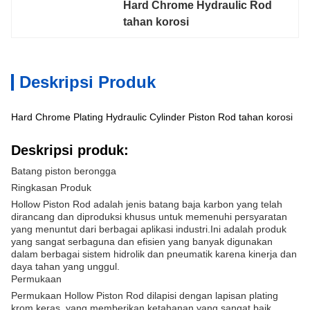
Hard Chrome Hydraulic Rod 
tahan korosi
Deskripsi Produk
Hard Chrome Plating Hydraulic Cylinder Piston Rod tahan korosi
Deskripsi produk:
Batang piston berongga
Ringkasan Produk
Hollow Piston Rod adalah jenis batang baja karbon yang telah
dirancang dan diproduksi khusus untuk memenuhi persyaratan
yang menuntut dari berbagai aplikasi industri.Ini adalah produk
yang sangat serbaguna dan efisien yang banyak digunakan
dalam berbagai sistem hidrolik dan pneumatik karena kinerja dan
daya tahan yang unggul.
Permukaan
Permukaan Hollow Piston Rod dilapisi dengan lapisan plating
krom keras, yang memberikan ketahanan yang sangat baik