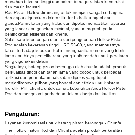
menahan tekanan tinggi dan beban berat.peralatan konstruksi,
dan mesin industri.
Rod Piston Hollow dirancang untuk menjadi sangat serbaguna
dan dapat digunakan dalam silinder hidrolik tunggal dan
ganda.Permukaan yang halus dan dipoles memastikan operasi
yang lancar dan gesekan minimal, yang mengarah pada
peningkatan efisiensi dan kinerja.
Salah satu keuntungan utama dari penggunaan Hollow Piston
Rod adalah kekerasan tinggi HRC 55-60, yang membuatnya
tahan terhadap keausan.Hal ini menghasilkan umur yang lebih
lama dan biaya pemeliharaan yang lebih rendah untuk peralatan
yang digunakan dalam.
Singkatnya, batang piston berongga oleh chunfa adalah produk
berkualitas tinggi dan tahan lama yang cocok untuk berbagai
aplikasi.dan permukaan halus dan dipoles yang tepat
menjadikannya pilihan yang handal dan efisien untuk sistem
hidrolik. Pilih chunfa untuk semua kebutuhan Anda Hollow Piston
Rod dan mengalami perbedaan dalam kinerja dan kualitas.
Pengaturan:
Layanan kustomisasi untuk batang piston berongga - Chunfa
The Hollow Piston Rod dari Chunfa adalah produk berkualitas