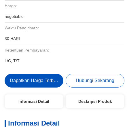
Harga:
negotiable
Waktu Pengiriman:
30 HARI
Ketentuan Pembayaran:
L/C, T/T
Dapatkan Harga Terbaik
Hubungi Sekarang
Informasi Detail
Deskripsi Produk
Informasi Detail