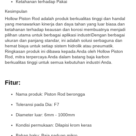
Ketahanan terhadap Pakai
Kesimpulan
Hollow Piston Rod adalah produk berkualitas tinggi dan handal
yang menawarkan kinerja dan daya tahan yang luar biasa.dan
ketahanan terhadap keausan dan korosi membuatnya menjadi
pilihan utama untuk berbagai aplikasi industriDengan berbagai
ukuran dan panjang standar, ini adalah solusi serbaguna dan
hemat biaya untuk setiap sistem hidrolik atau pneumatik.
Ringkasan produk ini dibawa kepada Anda oleh Hollow Piston
Rod, mitra terpercaya Anda dalam batang baja karbon
berkualitas tinggi untuk semua kebutuhan industri Anda.
Fitur:
Nama produk: Piston Rod berongga
Toleransi pada Dia: F7
Diameter luar: 6mm - 1000mm
Kondisi permukaan: Dilapisi krom keras
Bahan baku: Baja paduan mikro