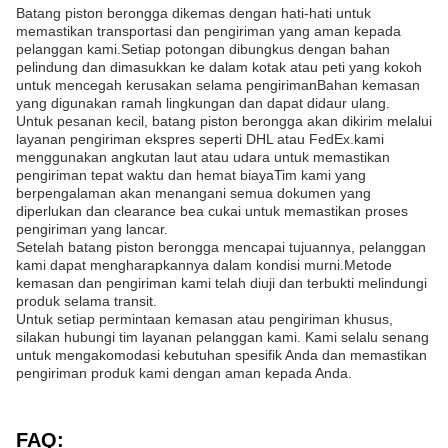
Batang piston berongga dikemas dengan hati-hati untuk
memastikan transportasi dan pengiriman yang aman kepada
pelanggan kami.Setiap potongan dibungkus dengan bahan
pelindung dan dimasukkan ke dalam kotak atau peti yang kokoh
untuk mencegah kerusakan selama pengirimanBahan kemasan
yang digunakan ramah lingkungan dan dapat didaur ulang.
Untuk pesanan kecil, batang piston berongga akan dikirim melalui
layanan pengiriman ekspres seperti DHL atau FedEx.kami
menggunakan angkutan laut atau udara untuk memastikan
pengiriman tepat waktu dan hemat biayaTim kami yang
berpengalaman akan menangani semua dokumen yang
diperlukan dan clearance bea cukai untuk memastikan proses
pengiriman yang lancar.
Setelah batang piston berongga mencapai tujuannya, pelanggan
kami dapat mengharapkannya dalam kondisi murni.Metode
kemasan dan pengiriman kami telah diuji dan terbukti melindungi
produk selama transit.
Untuk setiap permintaan kemasan atau pengiriman khusus,
silakan hubungi tim layanan pelanggan kami. Kami selalu senang
untuk mengakomodasi kebutuhan spesifik Anda dan memastikan
pengiriman produk kami dengan aman kepada Anda.
FAQ: