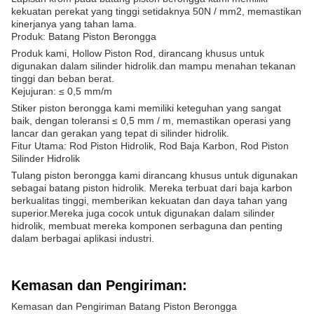
kekuatan perekat yang tinggi setidaknya 50N / mm2, memastikan
kinerjanya yang tahan lama.
Produk: Batang Piston Berongga
Produk kami, Hollow Piston Rod, dirancang khusus untuk
digunakan dalam silinder hidrolik.dan mampu menahan tekanan
tinggi dan beban berat.
Kejujuran: ≤ 0,5 mm/m
Stiker piston berongga kami memiliki keteguhan yang sangat
baik, dengan toleransi ≤ 0,5 mm / m, memastikan operasi yang
lancar dan gerakan yang tepat di silinder hidrolik.
Fitur Utama: Rod Piston Hidrolik, Rod Baja Karbon, Rod Piston
Silinder Hidrolik
Tulang piston berongga kami dirancang khusus untuk digunakan
sebagai batang piston hidrolik. Mereka terbuat dari baja karbon
berkualitas tinggi, memberikan kekuatan dan daya tahan yang
superior.Mereka juga cocok untuk digunakan dalam silinder
hidrolik, membuat mereka komponen serbaguna dan penting
dalam berbagai aplikasi industri.
Kemasan dan Pengiriman:
Kemasan dan Pengiriman Batang Piston Berongga