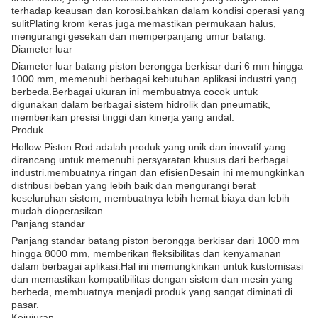
terhadap keausan dan korosi.bahkan dalam kondisi operasi yang
sulitPlating krom keras juga memastikan permukaan halus,
mengurangi gesekan dan memperpanjang umur batang.
Diameter luar
Diameter luar batang piston berongga berkisar dari 6 mm hingga
1000 mm, memenuhi berbagai kebutuhan aplikasi industri yang
berbeda.Berbagai ukuran ini membuatnya cocok untuk
digunakan dalam berbagai sistem hidrolik dan pneumatik,
memberikan presisi tinggi dan kinerja yang andal.
Produk
Hollow Piston Rod adalah produk yang unik dan inovatif yang
dirancang untuk memenuhi persyaratan khusus dari berbagai
industri.membuatnya ringan dan efisienDesain ini memungkinkan
distribusi beban yang lebih baik dan mengurangi berat
keseluruhan sistem, membuatnya lebih hemat biaya dan lebih
mudah dioperasikan.
Panjang standar
Panjang standar batang piston berongga berkisar dari 1000 mm
hingga 8000 mm, memberikan fleksibilitas dan kenyamanan
dalam berbagai aplikasi.Hal ini memungkinkan untuk kustomisasi
dan memastikan kompatibilitas dengan sistem dan mesin yang
berbeda, membuatnya menjadi produk yang sangat diminati di
pasar.
Kejujuran