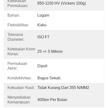
Kekerasan
850-1150 HV (vickers 100g)
Permukaan:
Bahan:
Logam
Fleksibilitas:
Kaku
Toleransi
ISO F7
Diameter:
Ketebalan Krom
25 +/- 5 Mikron
Keras:
Permukaan
Dipoli
Akhir:
Konduktivitas:
Bagus Sekali.
Kekuatan Hasil:
Tidak Kurang Dari 355 N/MM2
Menyediakan
400ton Per Bulan
Kemampuan: