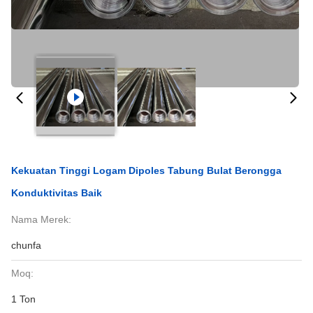
Kekuatan Tinggi Logam Dipoles Tabung Bulat Berongga
Konduktivitas Baik
Nama Merek:
chunfa
Moq:
1 Ton