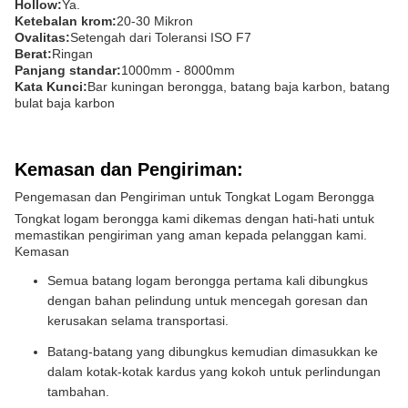
Hollow:
Ya.
Ketebalan krom:
20-30 Mikron
Ovalitas:
Setengah dari Toleransi ISO F7
Berat:
Ringan
Panjang standar:
1000mm - 8000mm
Kata Kunci:
Bar kuningan berongga, batang baja karbon, batang
bulat baja karbon
Kemasan dan Pengiriman:
Pengemasan dan Pengiriman untuk Tongkat Logam Berongga
Tongkat logam berongga kami dikemas dengan hati-hati untuk
memastikan pengiriman yang aman kepada pelanggan kami.
Kemasan
Semua batang logam berongga pertama kali dibungkus
dengan bahan pelindung untuk mencegah goresan dan
kerusakan selama transportasi.
Batang-batang yang dibungkus kemudian dimasukkan ke
dalam kotak-kotak kardus yang kokoh untuk perlindungan
tambahan.