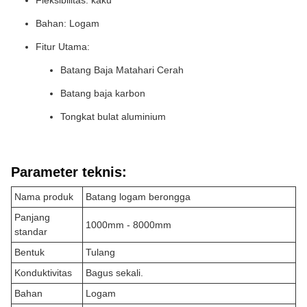
Fleksibilitas: kaku
Bahan: Logam
Fitur Utama:
Batang Baja Matahari Cerah
Batang baja karbon
Tongkat bulat aluminium
Parameter teknis:
Nama produk
Batang logam berongga
Panjang
1000mm - 8000mm
standar
Bentuk
Tulang
Konduktivitas
Bagus sekali.
Bahan
Logam