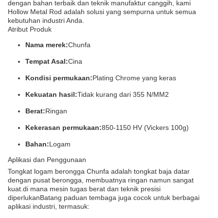
dengan bahan terbaik dan teknik manufaktur canggih, kami
Hollow Metal Rod adalah solusi yang sempurna untuk semua
kebutuhan industri Anda.
Atribut Produk
Nama merek:
Chunfa
Tempat Asal:
Cina
Kondisi permukaan:
Plating Chrome yang keras
Kekuatan hasil:
Tidak kurang dari 355 N/MM2
Berat:
Ringan
Kekerasan permukaan:
850-1150 HV (Vickers 100g)
Bahan:
Logam
Aplikasi dan Penggunaan
Tongkat logam berongga Chunfa adalah tongkat baja datar
dengan pusat berongga, membuatnya ringan namun sangat
kuat.di mana mesin tugas berat dan teknik presisi
diperlukanBatang paduan tembaga juga cocok untuk berbagai
aplikasi industri, termasuk: