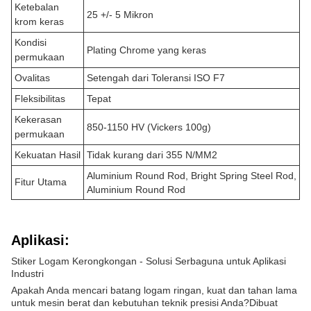
Ketebalan
25 +/- 5 Mikron
krom keras
Kondisi
Plating Chrome yang keras
permukaan
Ovalitas
Setengah dari Toleransi ISO F7
Fleksibilitas
Tepat
Kekerasan
850-1150 HV (Vickers 100g)
permukaan
Kekuatan Hasil
Tidak kurang dari 355 N/MM2
Aluminium Round Rod, Bright Spring Steel Rod,
Fitur Utama
Aluminium Round Rod
Aplikasi:
Stiker Logam Kerongkongan - Solusi Serbaguna untuk Aplikasi
Industri
Apakah Anda mencari batang logam ringan, kuat dan tahan lama
untuk mesin berat dan kebutuhan teknik presisi Anda?Dibuat