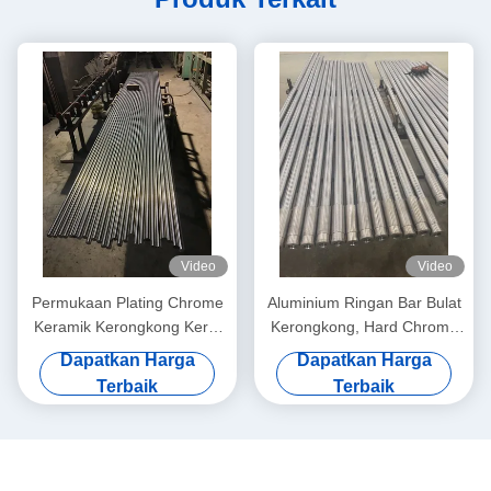
Video
Video
Permukaan Plating Chrome
Aluminium Ringan Bar Bulat
Keramik Kerongkong Kerat
Kerongkong, Hard Chrome
Tinggi
Plated Steel Rod
Dapatkan Harga
Dapatkan Harga
Terbaik
Terbaik