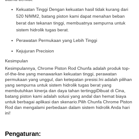
Kekuatan Tinggi Dengan kekuatan hasil tidak kurang dari
520 N/MM2, batang piston kami dapat menahan beban
berat dan tekanan tinggi, membuatnya sempurna untuk
sistem hidrolik tugas berat.
Perawatan Permukaan yang Lebih Tinggi
Kejujuran Precision
Kesimpulan
Kesimpulannya, Chrome Piston Rod Chunfa adalah produk top-
of-the-line yang menawarkan kekuatan tinggi, perawatan
permukaan yang unggul, dan ketepatan presisi.Ini adalah pilihan
yang sempurna untuk sistem hidrolik tugas berat yang
membutuhkan kinerja dan daya tahan tertinggiDibuat di Cina,
batang piston kami adalah solusi yang andal dan hemat biaya
untuk berbagai aplikasi dan skenario.Pilih Chunfa Chrome Piston
Rod dan mengalami perbedaan dalam sistem hidrolik Anda hari
ini!
Pengaturan: