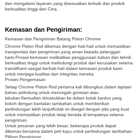
dan mengalami layanan yang disesuaikan terbaik dan produk
berkualitas tinggi dari Cina.
Kemasan dan Pengiriman:
Kemasan dan Pengiriman Batang Piston Chrome
Chrome Piston Rod dikemas dengan hati-hati untuk memastikan
transportasi dan pengiriman yang aman kepada pelanggan
kami.Proses kemasan melibatkan penggunaan bahan dan teknik
berkualitas tinggi untuk melindungi produk dari kerusakan selama
transitKami sangat berhati-hati dalam kemasan produk kami
untuk menjaga kualitas dan integritas mereka.
Proses Pengemasan
Setiap Chrome Piston Rod pertama kali dibungkus dalam lapisan
bahan pelindung untuk mencegah goresan atau
lekukan.Kemudian dimasukkan ke dalam kotak kardus yang
kokoh dengan bantalan tambahan untuk memberikan
perlindungan lebih lanjutKotak ini disegel dengan pita yang kuat
untuk memastikan produk tetap berada di tempatnya selama
pengiriman.
Untuk pesanan yang lebih besar, beberapa produk dapat
dikemas bersama dalam peti kayu untuk perlindungan tambahan.
Pilihan Pengiriman