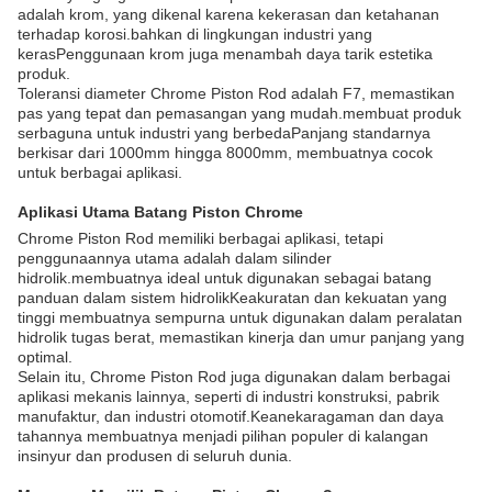
adalah krom, yang dikenal karena kekerasan dan ketahanan
terhadap korosi.bahkan di lingkungan industri yang
kerasPenggunaan krom juga menambah daya tarik estetika
produk.
Toleransi diameter Chrome Piston Rod adalah F7, memastikan
pas yang tepat dan pemasangan yang mudah.membuat produk
serbaguna untuk industri yang berbedaPanjang standarnya
berkisar dari 1000mm hingga 8000mm, membuatnya cocok
untuk berbagai aplikasi.
Aplikasi Utama Batang Piston Chrome
Chrome Piston Rod memiliki berbagai aplikasi, tetapi
penggunaannya utama adalah dalam silinder
hidrolik.membuatnya ideal untuk digunakan sebagai batang
panduan dalam sistem hidrolikKeakuratan dan kekuatan yang
tinggi membuatnya sempurna untuk digunakan dalam peralatan
hidrolik tugas berat, memastikan kinerja dan umur panjang yang
optimal.
Selain itu, Chrome Piston Rod juga digunakan dalam berbagai
aplikasi mekanis lainnya, seperti di industri konstruksi, pabrik
manufaktur, dan industri otomotif.Keanekaragaman dan daya
tahannya membuatnya menjadi pilihan populer di kalangan
insinyur dan produsen di seluruh dunia.