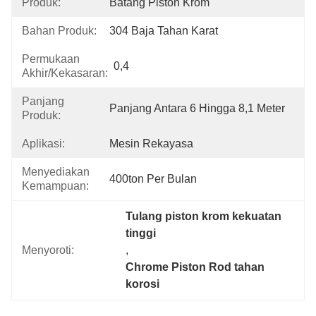
Produk:
Batang Piston Krom
Bahan Produk:
304 Baja Tahan Karat
Permukaan
0,4
Akhir/kekasaran:
Panjang
Panjang Antara 6 Hingga 8,1 Meter
Produk:
Aplikasi:
Mesin Rekayasa
Menyediakan
400ton Per Bulan
Kemampuan:
Tulang piston krom kekuatan 
tinggi
Menyoroti:
, 
Chrome Piston Rod tahan 
korosi