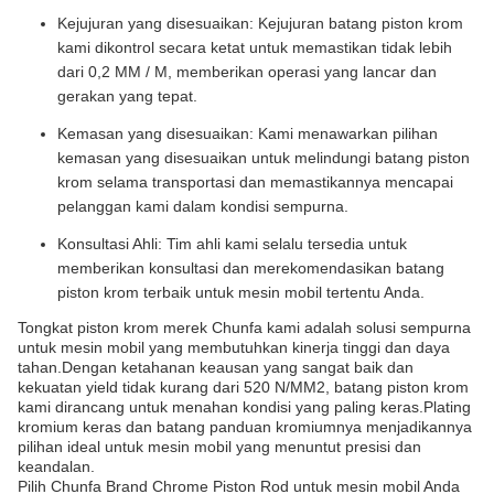
Kejujuran yang disesuaikan: Kejujuran batang piston krom
kami dikontrol secara ketat untuk memastikan tidak lebih
dari 0,2 MM / M, memberikan operasi yang lancar dan
gerakan yang tepat.
Kemasan yang disesuaikan: Kami menawarkan pilihan
kemasan yang disesuaikan untuk melindungi batang piston
krom selama transportasi dan memastikannya mencapai
pelanggan kami dalam kondisi sempurna.
Konsultasi Ahli: Tim ahli kami selalu tersedia untuk
memberikan konsultasi dan merekomendasikan batang
piston krom terbaik untuk mesin mobil tertentu Anda.
Tongkat piston krom merek Chunfa kami adalah solusi sempurna
untuk mesin mobil yang membutuhkan kinerja tinggi dan daya
tahan.Dengan ketahanan keausan yang sangat baik dan
kekuatan yield tidak kurang dari 520 N/MM2, batang piston krom
kami dirancang untuk menahan kondisi yang paling keras.Plating
kromium keras dan batang panduan kromiumnya menjadikannya
pilihan ideal untuk mesin mobil yang menuntut presisi dan
keandalan.
Pilih Chunfa Brand Chrome Piston Rod untuk mesin mobil Anda