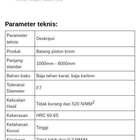
Parameter teknis:
Parameter
Deskripsi
teknis
Produk
Batang piston krom
Panjang
1000mm - 8000mm
standar
Bahan baku
Baja tahan karat, baja karbon
Toleransi
F7
Diameter
Kekuatan
2
Tidak kurang dari 520 N/MM
Hasil
Kekerasan
HRC 60-65
Ketahanan
Tinggi
Korosi
Kejujuran
Tidak lebih dari 0,2 MM/M