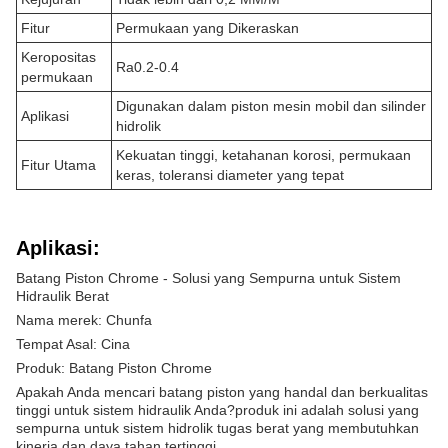
Fitur
Permukaan yang Dikeraskan
Keropositas
Ra0.2-0.4
permukaan
Digunakan dalam piston mesin mobil dan silinder
Aplikasi
hidrolik
Kekuatan tinggi, ketahanan korosi, permukaan
Fitur Utama
keras, toleransi diameter yang tepat
Aplikasi:
Batang Piston Chrome - Solusi yang Sempurna untuk Sistem
Hidraulik Berat
Nama merek: Chunfa
Tempat Asal: Cina
Produk: Batang Piston Chrome
Apakah Anda mencari batang piston yang handal dan berkualitas
tinggi untuk sistem hidraulik Anda?produk ini adalah solusi yang
sempurna untuk sistem hidrolik tugas berat yang membutuhkan
kinerja dan daya tahan tertinggi.