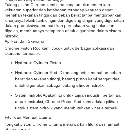
Tulang piston Chrome kami dirancang untuk memberikan
kekuatan superior dan ketahanan terhadap keausan.dapat
menahan tekanan tinggi dan beban berat tanpa mengorbankan
kinerjanyaTeknik tarik dingin dan digulung dingin yang digunakan
dalam produksinya memastikan permukaan yang halus dan
dipoles, membuatnya sempurna untuk digunakan dalam sistem
hidrolik.
Aplikasi dan Skenario
Chrome Piston Rod kami cocok untuk berbagai aplikasi dan
skenario, termasuk:
Hydraulic Cylinder Piston
Hydraulic Cylinder Rod ️ Dirancang untuk menahan beban
berat dan tekanan tinggi, batang piston kami sangat ideal
untuk digunakan sebagai batang silinder hidrolik.
Sistem hidrolik Apakah itu untuk tujuan industri, pertanian,
atau konstruksi, Chrome Piston Rod kami adalah pilihan
untuk sistem hidrolik yang membutuhkan kinerja terbaik.
Fitur dan Manfaat Utama
Tongkat piston Chrome Chunfa menawarkan fitur dan manfaat
utama berikut: