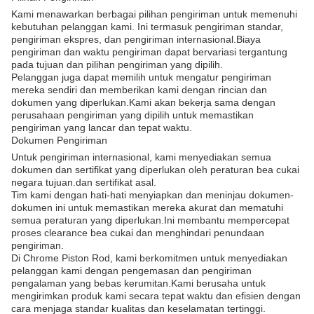
Kami menawarkan berbagai pilihan pengiriman untuk memenuhi
kebutuhan pelanggan kami. Ini termasuk pengiriman standar,
pengiriman ekspres, dan pengiriman internasional.Biaya
pengiriman dan waktu pengiriman dapat bervariasi tergantung
pada tujuan dan pilihan pengiriman yang dipilih.
Pelanggan juga dapat memilih untuk mengatur pengiriman
mereka sendiri dan memberikan kami dengan rincian dan
dokumen yang diperlukan.Kami akan bekerja sama dengan
perusahaan pengiriman yang dipilih untuk memastikan
pengiriman yang lancar dan tepat waktu.
Dokumen Pengiriman
Untuk pengiriman internasional, kami menyediakan semua
dokumen dan sertifikat yang diperlukan oleh peraturan bea cukai
negara tujuan.dan sertifikat asal.
Tim kami dengan hati-hati menyiapkan dan meninjau dokumen-
dokumen ini untuk memastikan mereka akurat dan mematuhi
semua peraturan yang diperlukan.Ini membantu mempercepat
proses clearance bea cukai dan menghindari penundaan
pengiriman.
Di Chrome Piston Rod, kami berkomitmen untuk menyediakan
pelanggan kami dengan pengemasan dan pengiriman
pengalaman yang bebas kerumitan.Kami berusaha untuk
mengirimkan produk kami secara tepat waktu dan efisien dengan
cara menjaga standar kualitas dan keselamatan tertinggi.