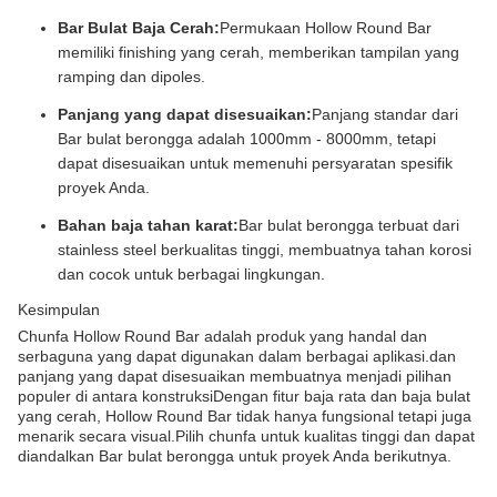
Bar Bulat Baja Cerah:
Permukaan Hollow Round Bar
memiliki finishing yang cerah, memberikan tampilan yang
ramping dan dipoles.
Panjang yang dapat disesuaikan:
Panjang standar dari
Bar bulat berongga adalah 1000mm - 8000mm, tetapi
dapat disesuaikan untuk memenuhi persyaratan spesifik
proyek Anda.
Bahan baja tahan karat:
Bar bulat berongga terbuat dari
stainless steel berkualitas tinggi, membuatnya tahan korosi
dan cocok untuk berbagai lingkungan.
Kesimpulan
Chunfa Hollow Round Bar adalah produk yang handal dan
serbaguna yang dapat digunakan dalam berbagai aplikasi.dan
panjang yang dapat disesuaikan membuatnya menjadi pilihan
populer di antara konstruksiDengan fitur baja rata dan baja bulat
yang cerah, Hollow Round Bar tidak hanya fungsional tetapi juga
menarik secara visual.Pilih chunfa untuk kualitas tinggi dan dapat
diandalkan Bar bulat berongga untuk proyek Anda berikutnya.