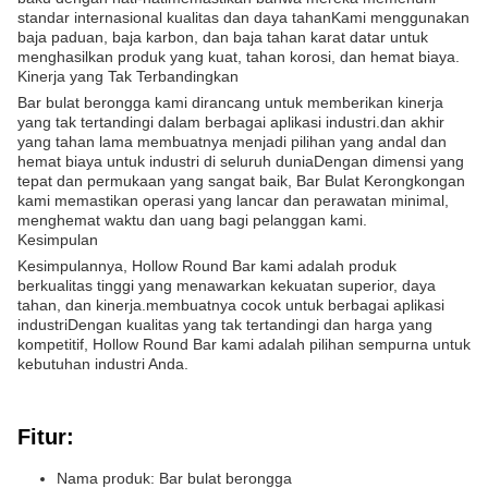
standar internasional kualitas dan daya tahanKami menggunakan
baja paduan, baja karbon, dan baja tahan karat datar untuk
menghasilkan produk yang kuat, tahan korosi, dan hemat biaya.
Kinerja yang Tak Terbandingkan
Bar bulat berongga kami dirancang untuk memberikan kinerja
yang tak tertandingi dalam berbagai aplikasi industri.dan akhir
yang tahan lama membuatnya menjadi pilihan yang andal dan
hemat biaya untuk industri di seluruh duniaDengan dimensi yang
tepat dan permukaan yang sangat baik, Bar Bulat Kerongkongan
kami memastikan operasi yang lancar dan perawatan minimal,
menghemat waktu dan uang bagi pelanggan kami.
Kesimpulan
Kesimpulannya, Hollow Round Bar kami adalah produk
berkualitas tinggi yang menawarkan kekuatan superior, daya
tahan, dan kinerja.membuatnya cocok untuk berbagai aplikasi
industriDengan kualitas yang tak tertandingi dan harga yang
kompetitif, Hollow Round Bar kami adalah pilihan sempurna untuk
kebutuhan industri Anda.
Fitur:
Nama produk: Bar bulat berongga