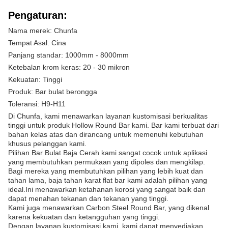
Pengaturan:
Nama merek: Chunfa
Tempat Asal: Cina
Panjang standar: 1000mm - 8000mm
Ketebalan krom keras: 20 - 30 mikron
Kekuatan: Tinggi
Produk: Bar bulat berongga
Toleransi: H9-H11
Di Chunfa, kami menawarkan layanan kustomisasi berkualitas
tinggi untuk produk Hollow Round Bar kami. Bar kami terbuat dari
bahan kelas atas dan dirancang untuk memenuhi kebutuhan
khusus pelanggan kami.
Pilihan Bar Bulat Baja Cerah kami sangat cocok untuk aplikasi
yang membutuhkan permukaan yang dipoles dan mengkilap.
Bagi mereka yang membutuhkan pilihan yang lebih kuat dan
tahan lama, baja tahan karat flat bar kami adalah pilihan yang
ideal.Ini menawarkan ketahanan korosi yang sangat baik dan
dapat menahan tekanan dan tekanan yang tinggi.
Kami juga menawarkan Carbon Steel Round Bar, yang dikenal
karena kekuatan dan ketangguhan yang tinggi.
Dengan layanan kustomisasi kami, kami dapat menyediakan