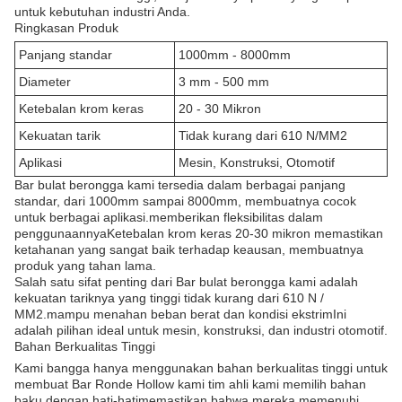
untuk kebutuhan industri Anda.
Ringkasan Produk
Panjang standar
1000mm - 8000mm
Diameter
3 mm - 500 mm
Ketebalan krom keras
20 - 30 Mikron
Kekuatan tarik
Tidak kurang dari 610 N/MM2
Aplikasi
Mesin, Konstruksi, Otomotif
Bar bulat berongga kami tersedia dalam berbagai panjang
standar, dari 1000mm sampai 8000mm, membuatnya cocok
untuk berbagai aplikasi.memberikan fleksibilitas dalam
penggunaannyaKetebalan krom keras 20-30 mikron memastikan
ketahanan yang sangat baik terhadap keausan, membuatnya
produk yang tahan lama.
Salah satu sifat penting dari Bar bulat berongga kami adalah
kekuatan tariknya yang tinggi tidak kurang dari 610 N /
MM2.mampu menahan beban berat dan kondisi ekstrimIni
adalah pilihan ideal untuk mesin, konstruksi, dan industri otomotif.
Bahan Berkualitas Tinggi
Kami bangga hanya menggunakan bahan berkualitas tinggi untuk
membuat Bar Ronde Hollow kami tim ahli kami memilih bahan
baku dengan hati-hatimemastikan bahwa mereka memenuhi