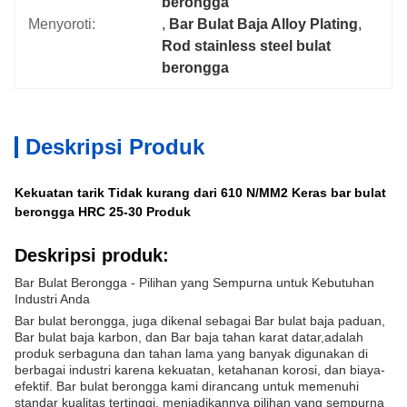
berongga
Menyoroti:
, 
Bar Bulat Baja Alloy Plating
, 
Rod stainless steel bulat 
berongga
Deskripsi Produk
Kekuatan tarik Tidak kurang dari 610 N/MM2 Keras bar bulat
berongga HRC 25-30 Produk
Deskripsi produk:
Bar Bulat Berongga - Pilihan yang Sempurna untuk Kebutuhan
Industri Anda
Bar bulat berongga, juga dikenal sebagai Bar bulat baja paduan,
Bar bulat baja karbon, dan Bar baja tahan karat datar,adalah
produk serbaguna dan tahan lama yang banyak digunakan di
berbagai industri karena kekuatan, ketahanan korosi, dan biaya-
efektif. Bar bulat berongga kami dirancang untuk memenuhi
standar kualitas tertinggi, menjadikannya pilihan yang sempurna