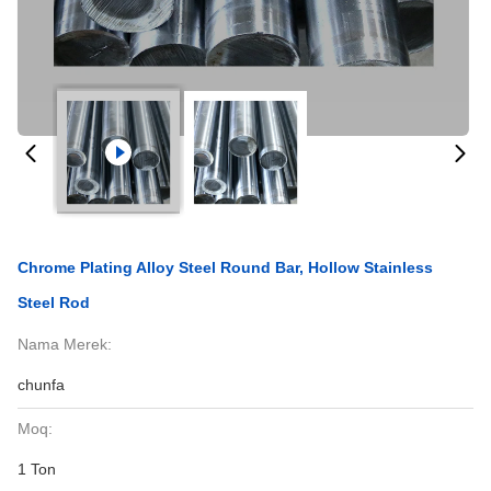
Chrome Plating Alloy Steel Round Bar, Hollow Stainless
Steel Rod
Nama Merek:
chunfa
Moq:
1 Ton