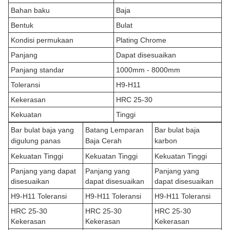
Bahan baku
Baja
Bentuk
Bulat
Kondisi permukaan
Plating Chrome
Panjang
Dapat disesuaikan
Panjang standar
1000mm - 8000mm
Toleransi
H9-H11
Kekerasan
HRC 25-30
Kekuatan
Tinggi
Bar bulat baja yang
Batang Lemparan
Bar bulat baja
digulung panas
Baja Cerah
karbon
Kekuatan Tinggi
Kekuatan Tinggi
Kekuatan Tinggi
Panjang yang dapat
Panjang yang
Panjang yang
disesuaikan
dapat disesuaikan
dapat disesuaikan
H9-H11 Toleransi
H9-H11 Toleransi
H9-H11 Toleransi
HRC 25-30
HRC 25-30
HRC 25-30
Kekerasan
Kekerasan
Kekerasan