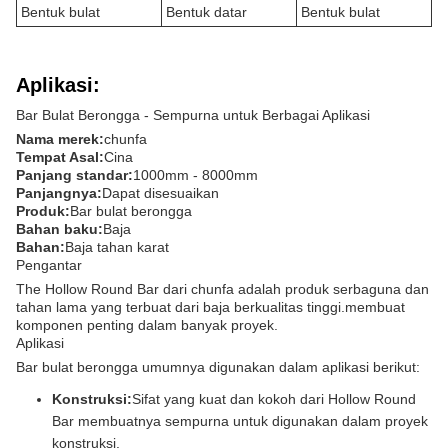
Bentuk bulat
Bentuk datar
Bentuk bulat
Aplikasi:
Bar Bulat Berongga - Sempurna untuk Berbagai Aplikasi
Nama merek:
chunfa
Tempat Asal:
Cina
Panjang standar:
1000mm - 8000mm
Panjangnya:
Dapat disesuaikan
Produk:
Bar bulat berongga
Bahan baku:
Baja
Bahan:
Baja tahan karat
Pengantar
The Hollow Round Bar dari chunfa adalah produk serbaguna dan
tahan lama yang terbuat dari baja berkualitas tinggi.membuat
komponen penting dalam banyak proyek.
Aplikasi
Bar bulat berongga umumnya digunakan dalam aplikasi berikut:
Konstruksi:
Sifat yang kuat dan kokoh dari Hollow Round
Bar membuatnya sempurna untuk digunakan dalam proyek
konstruksi.