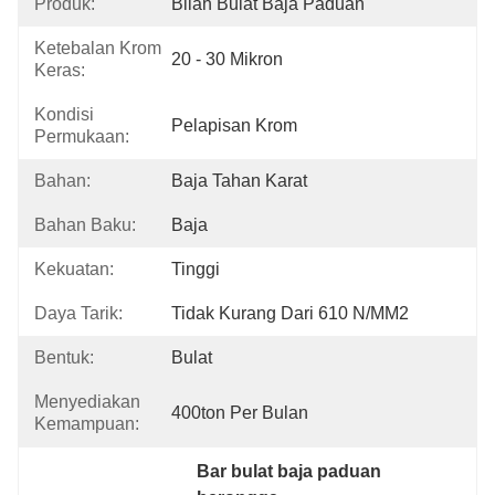
Produk:
Bilah Bulat Baja Paduan
Ketebalan Krom
20 - 30 Mikron
Keras:
Kondisi
Pelapisan Krom
Permukaan:
Bahan:
Baja Tahan Karat
Bahan Baku:
Baja
Kekuatan:
Tinggi
Daya Tarik:
Tidak Kurang Dari 610 N/MM2
Bentuk:
Bulat
Menyediakan
400ton Per Bulan
Kemampuan:
Bar bulat baja paduan 