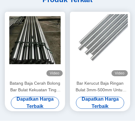
Video
Video
Batang Baja Cerah Bolong
Bar Kerucut Baja Ringan
Bar Bulat Kekuatan Tinggi
Bulat 3mm-500mm Untuk
Panjang Disesuaikan
Konstruksi / Otomotif
Dapatkan Harga
Dapatkan Harga
Terbaik
Terbaik