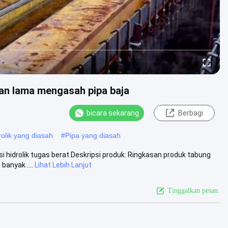
an lama mengasah pipa baja
bicara sekarang
Berbagi
rolik yang diasah
#
Pipa yang diasah
 hidrolik tugas berat Deskripsi produk: Ringkasan produk tabung
anyak ....
Lihat Lebih Lanjut
Tinggalkan pesan.