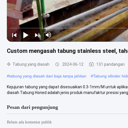
Custom mengasah tabung stainless steel, tah
Tabung yang diasah
2024-06-12
131 pandangan
#
tabung yang diasah dari baja tanpa jahitan
#
Tabung silinder hid
Kejujuran tabung yang dapat disesuaikan 0.3-1mm/M untuk aplikasi
diasah Tabung Honed adalah jenis produk manufaktur presisi yang b
Pesan dari pengunjung
Belum ada komentar publik