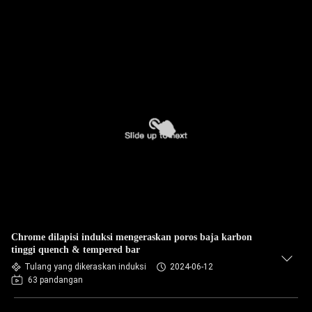
Chrome dilapisi induksi mengeraskan poros baja karbon
tinggi quench & tempered bar
Tulang yang dikeraskan induksi
2024-06-12
63 pandangan