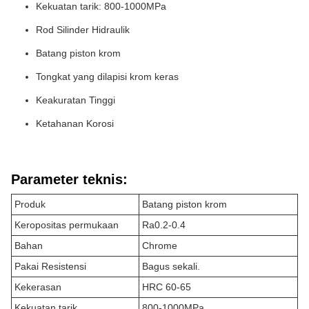
Kekuatan tarik: 800-1000MPa
Rod Silinder Hidraulik
Batang piston krom
Tongkat yang dilapisi krom keras
Keakuratan Tinggi
Ketahanan Korosi
Parameter teknis:
Produk
Batang piston krom
Keropositas permukaan
Ra0.2-0.4
Bahan
Chrome
Pakai Resistensi
Bagus sekali.
Kekerasan
HRC 60-65
Kekuatan tarik
800-1000MPa