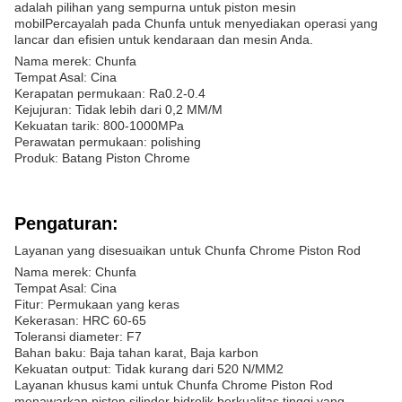
adalah pilihan yang sempurna untuk piston mesin
mobilPercayalah pada Chunfa untuk menyediakan operasi yang
lancar dan efisien untuk kendaraan dan mesin Anda.
Nama merek: Chunfa
Tempat Asal: Cina
Kerapatan permukaan: Ra0.2-0.4
Kejujuran: Tidak lebih dari 0,2 MM/M
Kekuatan tarik: 800-1000MPa
Perawatan permukaan: polishing
Produk: Batang Piston Chrome
Pengaturan:
Layanan yang disesuaikan untuk Chunfa Chrome Piston Rod
Nama merek: Chunfa
Tempat Asal: Cina
Fitur: Permukaan yang keras
Kekerasan: HRC 60-65
Toleransi diameter: F7
Bahan baku: Baja tahan karat, Baja karbon
Kekuatan output: Tidak kurang dari 520 N/MM2
Layanan khusus kami untuk Chunfa Chrome Piston Rod
menawarkan piston silinder hidrolik berkualitas tinggi yang