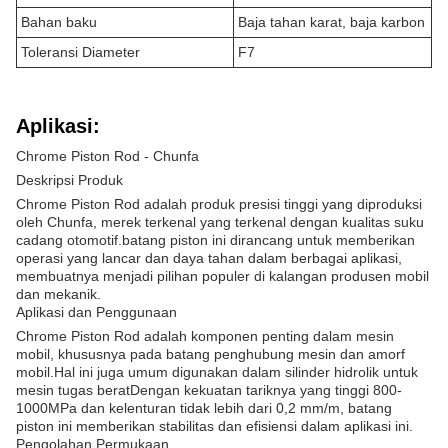
Bahan baku
Baja tahan karat, baja karbon
Toleransi Diameter
F7
Aplikasi:
Chrome Piston Rod - Chunfa
Deskripsi Produk
Chrome Piston Rod adalah produk presisi tinggi yang diproduksi
oleh Chunfa, merek terkenal yang terkenal dengan kualitas suku
cadang otomotif.batang piston ini dirancang untuk memberikan
operasi yang lancar dan daya tahan dalam berbagai aplikasi,
membuatnya menjadi pilihan populer di kalangan produsen mobil
dan mekanik.
Aplikasi dan Penggunaan
Chrome Piston Rod adalah komponen penting dalam mesin
mobil, khususnya pada batang penghubung mesin dan amorf
mobil.Hal ini juga umum digunakan dalam silinder hidrolik untuk
mesin tugas beratDengan kekuatan tariknya yang tinggi 800-
1000MPa dan kelenturan tidak lebih dari 0,2 mm/m, batang
piston ini memberikan stabilitas dan efisiensi dalam aplikasi ini.
Pengolahan Permukaan