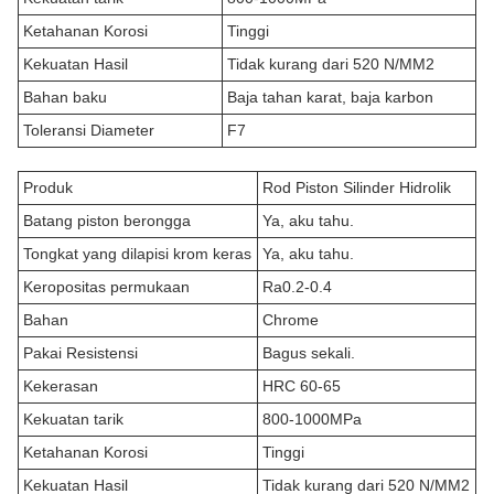
Ketahanan Korosi
Tinggi
Kekuatan Hasil
Tidak kurang dari 520 N/MM2
Bahan baku
Baja tahan karat, baja karbon
Toleransi Diameter
F7
Produk
Rod Piston Silinder Hidrolik
Batang piston berongga
Ya, aku tahu.
Tongkat yang dilapisi krom keras
Ya, aku tahu.
Keropositas permukaan
Ra0.2-0.4
Bahan
Chrome
Pakai Resistensi
Bagus sekali.
Kekerasan
HRC 60-65
Kekuatan tarik
800-1000MPa
Ketahanan Korosi
Tinggi
Kekuatan Hasil
Tidak kurang dari 520 N/MM2