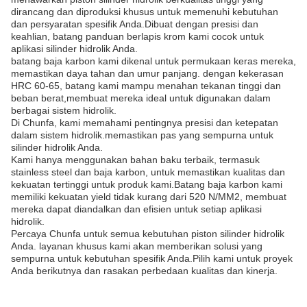
dirancang dan diproduksi khusus untuk memenuhi kebutuhan
dan persyaratan spesifik Anda.Dibuat dengan presisi dan
keahlian, batang panduan berlapis krom kami cocok untuk
aplikasi silinder hidrolik Anda.
batang baja karbon kami dikenal untuk permukaan keras mereka,
memastikan daya tahan dan umur panjang. dengan kekerasan
HRC 60-65, batang kami mampu menahan tekanan tinggi dan
beban berat,membuat mereka ideal untuk digunakan dalam
berbagai sistem hidrolik.
Di Chunfa, kami memahami pentingnya presisi dan ketepatan
dalam sistem hidrolik.memastikan pas yang sempurna untuk
silinder hidrolik Anda.
Kami hanya menggunakan bahan baku terbaik, termasuk
stainless steel dan baja karbon, untuk memastikan kualitas dan
kekuatan tertinggi untuk produk kami.Batang baja karbon kami
memiliki kekuatan yield tidak kurang dari 520 N/MM2, membuat
mereka dapat diandalkan dan efisien untuk setiap aplikasi
hidrolik.
Percaya Chunfa untuk semua kebutuhan piston silinder hidrolik
Anda. layanan khusus kami akan memberikan solusi yang
sempurna untuk kebutuhan spesifik Anda.Pilih kami untuk proyek
Anda berikutnya dan rasakan perbedaan kualitas dan kinerja.