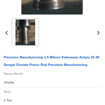
Precision Manufacturing 1,5 Mikron Kekerasan Antara 25-30
Derajat Chrome Piston Rod Precision Manufacturing
Nama Merek:
chunfa
Moq:
1 Ton