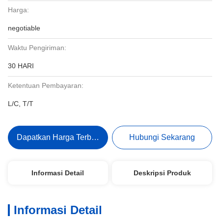
Harga:
negotiable
Waktu Pengiriman:
30 HARI
Ketentuan Pembayaran:
L/C, T/T
Dapatkan Harga Terbaik
Hubungi Sekarang
Informasi Detail
Deskripsi Produk
Informasi Detail