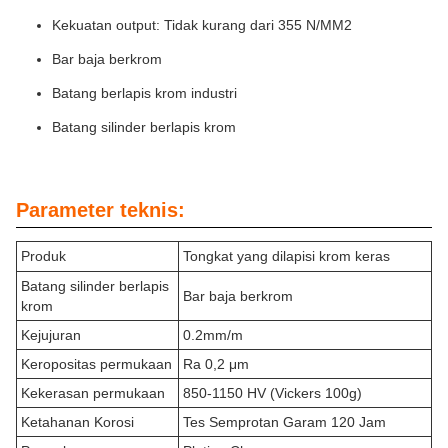
Kekuatan output: Tidak kurang dari 355 N/MM2
Bar baja berkrom
Batang berlapis krom industri
Batang silinder berlapis krom
Parameter teknis:
Produk
Tongkat yang dilapisi krom keras
Batang silinder berlapis
Bar baja berkrom
krom
Kejujuran
0.2mm/m
Keropositas permukaan
Ra 0,2 μm
Kekerasan permukaan
850-1150 HV (Vickers 100g)
Ketahanan Korosi
Tes Semprotan Garam 120 Jam