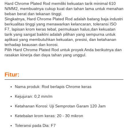
Hard Chrome Plated Rod memiliki kekuatan tarik minimal 610
N/MM2, membuatnya cukup kuat dan tahan lama untuk menahan
beban berat dan tekanan tinggi.
Singkatnya, Hard Chrome Plated Rod adalah batang baja industri
berkualitas tinggi yang menawarkan kelancaran, toleransi ISO
F7, lapisan krom keras tebal, permukaan halus,dan kekuatan
tarik yang sangat baikIni adalah pilihan yang sempurna untuk
aplikasi yang membutuhkan kekuatan, presisi, dan ketahanan
terhadap keausan dan korosi.
Pilih Hard Chrome Plated Rod untuk proyek Anda berikutnya dan
rasakan kinerja dan daya tahan yang unggul.
Fitur:
Nama produk: Rod berlapis Chrome keras
Kejujuran: 0,2 mm/m
Ketahanan Korosi: Uji Semprotan Garam 120 Jam
Ketebalan krom keras: 20 - 30 mikron
Toleransi pada Dia: F7