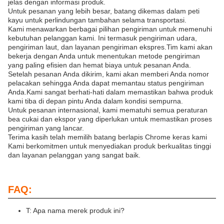
jelas dengan informasi produk.
Untuk pesanan yang lebih besar, batang dikemas dalam peti
kayu untuk perlindungan tambahan selama transportasi.
Kami menawarkan berbagai pilihan pengiriman untuk memenuhi
kebutuhan pelanggan kami. Ini termasuk pengiriman udara,
pengiriman laut, dan layanan pengiriman ekspres.Tim kami akan
bekerja dengan Anda untuk menentukan metode pengiriman
yang paling efisien dan hemat biaya untuk pesanan Anda.
Setelah pesanan Anda dikirim, kami akan memberi Anda nomor
pelacakan sehingga Anda dapat memantau status pengiriman
Anda.Kami sangat berhati-hati dalam memastikan bahwa produk
kami tiba di depan pintu Anda dalam kondisi sempurna.
Untuk pesanan internasional, kami mematuhi semua peraturan
bea cukai dan ekspor yang diperlukan untuk memastikan proses
pengiriman yang lancar.
Terima kasih telah memilih batang berlapis Chrome keras kami
Kami berkomitmen untuk menyediakan produk berkualitas tinggi
dan layanan pelanggan yang sangat baik.
FAQ:
T: Apa nama merek produk ini?