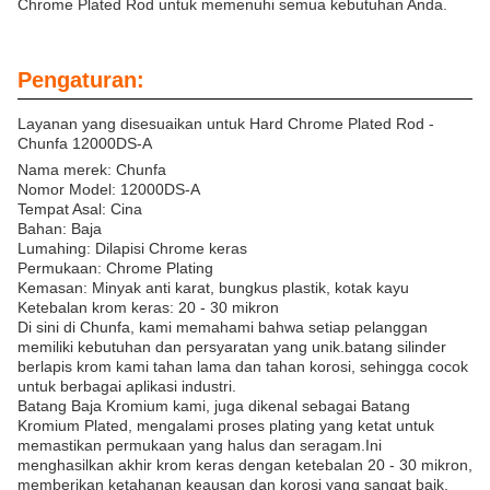
Chrome Plated Rod untuk memenuhi semua kebutuhan Anda.
Pengaturan:
Layanan yang disesuaikan untuk Hard Chrome Plated Rod -
Chunfa 12000DS-A
Nama merek: Chunfa
Nomor Model: 12000DS-A
Tempat Asal: Cina
Bahan: Baja
Lumahing: Dilapisi Chrome keras
Permukaan: Chrome Plating
Kemasan: Minyak anti karat, bungkus plastik, kotak kayu
Ketebalan krom keras: 20 - 30 mikron
Di sini di Chunfa, kami memahami bahwa setiap pelanggan
memiliki kebutuhan dan persyaratan yang unik.batang silinder
berlapis krom kami tahan lama dan tahan korosi, sehingga cocok
untuk berbagai aplikasi industri.
Batang Baja Kromium kami, juga dikenal sebagai Batang
Kromium Plated, mengalami proses plating yang ketat untuk
memastikan permukaan yang halus dan seragam.Ini
menghasilkan akhir krom keras dengan ketebalan 20 - 30 mikron,
memberikan ketahanan keausan dan korosi yang sangat baik.