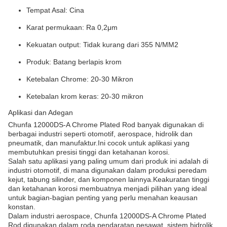
Tempat Asal: Cina
Karat permukaan: Ra 0,2μm
Kekuatan output: Tidak kurang dari 355 N/MM2
Produk: Batang berlapis krom
Ketebalan Chrome: 20-30 Mikron
Ketebalan krom keras: 20-30 mikron
Aplikasi dan Adegan
Chunfa 12000DS-A Chrome Plated Rod banyak digunakan di
berbagai industri seperti otomotif, aerospace, hidrolik dan
pneumatik, dan manufaktur.Ini cocok untuk aplikasi yang
membutuhkan presisi tinggi dan ketahanan korosi.
Salah satu aplikasi yang paling umum dari produk ini adalah di
industri otomotif, di mana digunakan dalam produksi peredam
kejut, tabung silinder, dan komponen lainnya.Keakuratan tinggi
dan ketahanan korosi membuatnya menjadi pilihan yang ideal
untuk bagian-bagian penting yang perlu menahan keausan
konstan.
Dalam industri aerospace, Chunfa 12000DS-A Chrome Plated
Rod digunakan dalam roda pendaratan pesawat, sistem hidrolik,