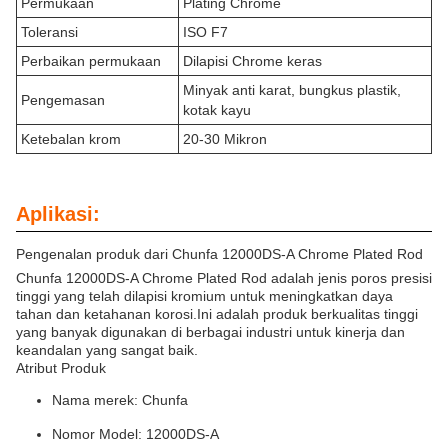
Permukaan
Plating Chrome
Toleransi
ISO F7
Perbaikan permukaan
Dilapisi Chrome keras
Minyak anti karat, bungkus plastik,
Pengemasan
kotak kayu
Ketebalan krom
20-30 Mikron
Aplikasi:
Pengenalan produk dari Chunfa 12000DS-A Chrome Plated Rod
Chunfa 12000DS-A Chrome Plated Rod adalah jenis poros presisi
tinggi yang telah dilapisi kromium untuk meningkatkan daya
tahan dan ketahanan korosi.Ini adalah produk berkualitas tinggi
yang banyak digunakan di berbagai industri untuk kinerja dan
keandalan yang sangat baik.
Atribut Produk
Nama merek: Chunfa
Nomor Model: 12000DS-A