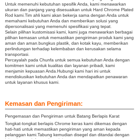
Untuk memenuhi kebutuhan spesifik Anda, kami menawarkan
ukuran dan panjang yang disesuaikan untuk Hard Chrome Plated
Rod kami.Tim ahli kami akan bekerja sama dengan Anda untuk
memahami kebutuhan Anda dan memberikan solusi yang
dipersonalisasi yang memenuhi spesifikasi yang tepat.
Selain pilihan kustomisasi kami, kami juga menawarkan berbagai
pilihan kemasan untuk memastikan pengiriman produk kami yang
aman dan aman.bungkus plastik, dan kotak kayu, memberikan
perlindungan terhadap kelembaban dan kerusakan selama
transportasi.
Percayalah pada Chunfa untuk semua kebutuhan Anda dengan
komitmen kami untuk kualitas dan layanan pribadi, kami
menjamin kepuasan Anda.Hubungi kami hari ini untuk
mendiskusikan kebutuhan Anda dan mendapatkan penawaran
untuk layanan khusus kami.
Kemasan dan Pengiriman:
Pengemasan dan Pengiriman untuk Batang Berlapis Karat
Tongkat-tongkat berlapis Chrome keras kami dikemas dengan
hati-hati untuk memastikan pengiriman yang aman kepada
pelanggan kami.Tabung kemudian disegel dan ditandai dengan