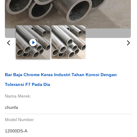
Bar Baja Chrome Keras Industri Tahan Korosi Dengan
Toleransi F7 Pada Dia
Nama Merek:
chunfa
Model Number:
12000DS-A