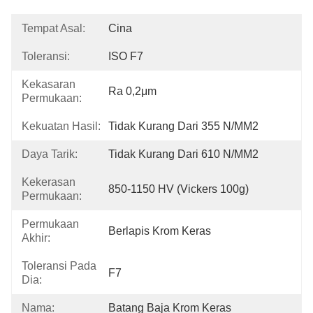
Tempat Asal:
Cina
Toleransi:
ISO F7
Kekasaran
Ra 0,2μm
Permukaan:
Kekuatan Hasil:
Tidak Kurang Dari 355 N/MM2
Daya Tarik:
Tidak Kurang Dari 610 N/MM2
Kekerasan
850-1150 HV (vickers 100g)
Permukaan:
Permukaan
Berlapis Krom Keras
Akhir:
Toleransi Pada
F7
Dia:
Nama:
Batang Baja Krom Keras