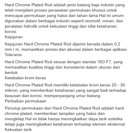
Hard Chrome Plated Rod adalah jenis batang baja industri yang
telah menjalani proses perawatan permukaan khusus untuk
mencapai permukaan yang halus dan tahan lama.Hal ini umum
digunakan dalam berbagai industri seperti otomotif, mesin, dan
peralatan hidrolik untuk kekuatan tinggi dan sifat ketahanan
korosi.
Kejujuran
Kejujuran Hard Chrome Plated Rod dijamin berada dalam 0,2
mm / m, memastikan presisi dan akurasi dalam berbagai aplikasi.
Toleransi
Hard Chrome Plated Rod sesuai dengan standar ISO F7, yang
memastikan kualitas tinggi dan konsistensi dalam ukuran dan
bentuk.
Ketebalan krom keras
Hard Chrome Plated Rod memiliki ketebalan krom keras 20 - 30
mikron, yang memberikan ketahanan yang sangat baik terhadap
keausan dan korosi, memperpanjang umur batang.
Perbaikan permukaan
Penutup permukaan dari Hard Chrome Plated Rod adalah hard
chrome plated, memberikan tampilan yang halus dan
mengkilap.Hal ini tidak hanya meningkatkan daya tarik estetika
tetapi juga meningkatkan ketahanan terhadap elemen eksternal.
Kekuatan tarik