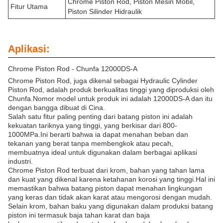
Chrome Piston Rod, Piston Mesin Mobil,
Fitur Utama
Piston Silinder Hidraulik
Aplikasi:
Chrome Piston Rod - Chunfa 12000DS-A
Chrome Piston Rod, juga dikenal sebagai Hydraulic Cylinder
Piston Rod, adalah produk berkualitas tinggi yang diproduksi oleh
Chunfa.Nomor model untuk produk ini adalah 12000DS-A dan itu
dengan bangga dibuat di Cina.
Salah satu fitur paling penting dari batang piston ini adalah
kekuatan tariknya yang tinggi, yang berkisar dari 800-
1000MPa.Ini berarti bahwa ia dapat menahan beban dan
tekanan yang berat tanpa membengkok atau pecah,
membuatnya ideal untuk digunakan dalam berbagai aplikasi
industri.
Chrome Piston Rod terbuat dari krom, bahan yang tahan lama
dan kuat yang dikenal karena ketahanan korosi yang tinggi.Hal ini
memastikan bahwa batang piston dapat menahan lingkungan
yang keras dan tidak akan karat atau mengorosi dengan mudah.
Selain krom, bahan baku yang digunakan dalam produksi batang
piston ini termasuk baja tahan karat dan baja