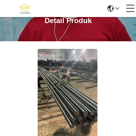
Detail Produk