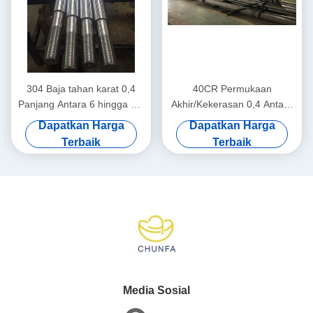
304 Baja tahan karat 0,4
40CR Permukaan
Panjang Antara 6 hingga 8,1
Akhir/Kekerasan 0,4 Antara
Meter Mesin Teknik Batang
50-55 derajat Chrome Piston
Dapatkan Harga
Dapatkan Harga
Piston Chrome
Rod Perangkat Medis
Terbaik
Terbaik
Media Sosial