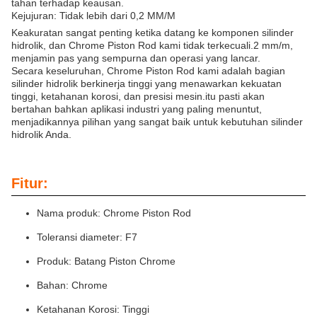
tahan terhadap keausan.
Kejujuran: Tidak lebih dari 0,2 MM/M
Keakuratan sangat penting ketika datang ke komponen silinder
hidrolik, dan Chrome Piston Rod kami tidak terkecuali.2 mm/m,
menjamin pas yang sempurna dan operasi yang lancar.
Secara keseluruhan, Chrome Piston Rod kami adalah bagian
silinder hidrolik berkinerja tinggi yang menawarkan kekuatan
tinggi, ketahanan korosi, dan presisi mesin.itu pasti akan
bertahan bahkan aplikasi industri yang paling menuntut,
menjadikannya pilihan yang sangat baik untuk kebutuhan silinder
hidrolik Anda.
Fitur:
Nama produk: Chrome Piston Rod
Toleransi diameter: F7
Produk: Batang Piston Chrome
Bahan: Chrome
Ketahanan Korosi: Tinggi