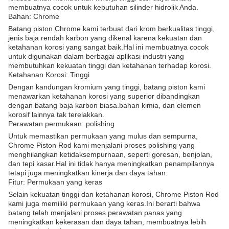
membuatnya cocok untuk kebutuhan silinder hidrolik Anda.
Bahan: Chrome
Batang piston Chrome kami terbuat dari krom berkualitas tinggi,
jenis baja rendah karbon yang dikenal karena kekuatan dan
ketahanan korosi yang sangat baik.Hal ini membuatnya cocok
untuk digunakan dalam berbagai aplikasi industri yang
membutuhkan kekuatan tinggi dan ketahanan terhadap korosi.
Ketahanan Korosi: Tinggi
Dengan kandungan kromium yang tinggi, batang piston kami
menawarkan ketahanan korosi yang superior dibandingkan
dengan batang baja karbon biasa.bahan kimia, dan elemen
korosif lainnya tak terelakkan.
Perawatan permukaan: polishing
Untuk memastikan permukaan yang mulus dan sempurna,
Chrome Piston Rod kami menjalani proses polishing yang
menghilangkan ketidaksempurnaan, seperti goresan, benjolan,
dan tepi kasar.Hal ini tidak hanya meningkatkan penampilannya
tetapi juga meningkatkan kinerja dan daya tahan.
Fitur: Permukaan yang keras
Selain kekuatan tinggi dan ketahanan korosi, Chrome Piston Rod
kami juga memiliki permukaan yang keras.Ini berarti bahwa
batang telah menjalani proses perawatan panas yang
meningkatkan kekerasan dan daya tahan, membuatnya lebih