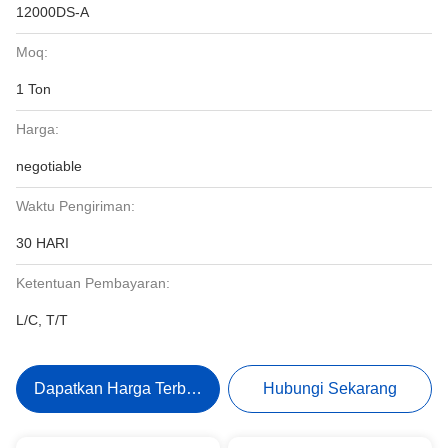
12000DS-A
Moq:
1 Ton
Harga:
negotiable
Waktu Pengiriman:
30 HARI
Ketentuan Pembayaran:
L/C, T/T
Dapatkan Harga Terbaik
Hubungi Sekarang