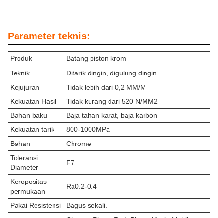
Parameter teknis:
Produk
Batang piston krom
Teknik
Ditarik dingin, digulung dingin
Kejujuran
Tidak lebih dari 0,2 MM/M
Kekuatan Hasil
Tidak kurang dari 520 N/MM2
Bahan baku
Baja tahan karat, baja karbon
Kekuatan tarik
800-1000MPa
Bahan
Chrome
Toleransi
F7
Diameter
Keropositas
Ra0.2-0.4
permukaan
Pakai Resistensi
Bagus sekali.