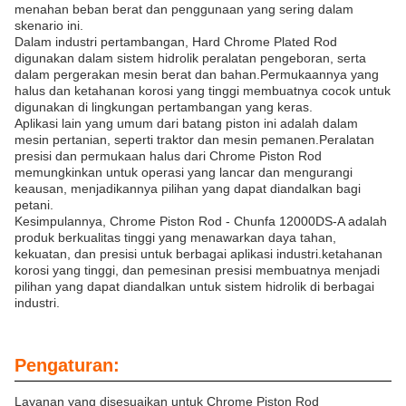
menahan beban berat dan penggunaan yang sering dalam
skenario ini.
Dalam industri pertambangan, Hard Chrome Plated Rod
digunakan dalam sistem hidrolik peralatan pengeboran, serta
dalam pergerakan mesin berat dan bahan.Permukaannya yang
halus dan ketahanan korosi yang tinggi membuatnya cocok untuk
digunakan di lingkungan pertambangan yang keras.
Aplikasi lain yang umum dari batang piston ini adalah dalam
mesin pertanian, seperti traktor dan mesin pemanen.Peralatan
presisi dan permukaan halus dari Chrome Piston Rod
memungkinkan untuk operasi yang lancar dan mengurangi
keausan, menjadikannya pilihan yang dapat diandalkan bagi
petani.
Kesimpulannya, Chrome Piston Rod - Chunfa 12000DS-A adalah
produk berkualitas tinggi yang menawarkan daya tahan,
kekuatan, dan presisi untuk berbagai aplikasi industri.ketahanan
korosi yang tinggi, dan pemesinan presisi membuatnya menjadi
pilihan yang dapat diandalkan untuk sistem hidrolik di berbagai
industri.
Pengaturan:
Layanan yang disesuaikan untuk Chrome Piston Rod